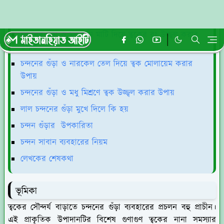
চন্দনের গুঁড়া ও দুধ দিয়ে ত্বক ফর্সা করার উপায়
চন্দনের গুঁড়া ও গোলাপ জল দিয়ে ত্বকের দাগ দূর করার উপায়
চন্দনের গুঁড়া ও মুলতানি মাটি দিয়ে ত্বকের রং উজ্জ্বল করার
উপায়
চন্দনের গুঁড়া ও নারকেল তেল দিয়ে ত্বক মোলায়েম করার
উপায়
চন্দনের গুঁড়া ও মধু মিশ্রণে ত্বক উজ্জ্বল করার উপায়
লাল চন্দনের গুঁড়া মুখে দিলে কি হয়
চন্দন গুঁড়ার উপকারিতা
চন্দন সাবান ব্যবহারের নিয়ম
লেখকের শেষকথা
ভূমিকা
ত্বকের সৌন্দর্য বাড়াতে চন্দনের গুঁড়া ব্যবহারের প্রচলন বহু প্রাচীন।
এই প্রাকৃতিক উপাদানটির বিশেষ গুণাগুণ ত্বকের নানা সমস্যার