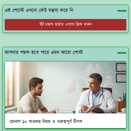
এই পোস্টে এখনো কেউ মন্তব্য করে নি
মন্তব্য করতে এখানে ক্লিক করুন
আপনার পছন্দ হতে পারে এমন আরো পোস্ট
মোনাস ১০ খাওয়ার নিয়ম ও গুরুত্বপূর্ণ টিপস