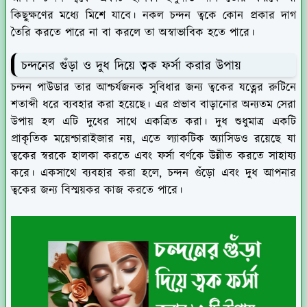
কিছুক্ষণের মধ্যে মিশে যাবে। নকল চন্দন ত্বকে কোন প্রকার দাগ
তৈরি করতে পারে না বা করলে তা অস্বাভাবিক হতে পারে।
চন্দনের গুঁড়া ও দুধ দিয়ে ত্বক ফর্সা করার উপায়
চন্দন পাউডার তার আশ্চর্যজনক সুবিধার জন্য ত্বকের যত্নের রুটিনে
শতাব্দী ধরে ব্যবহার করা হয়েছে। এর প্রভাব বাড়ানোর অন্যতম সেরা
উপায় হল এটি দুধের সাথে একত্রিত করা। দুধ শুধুমাত্র একটি
প্রাকৃতিক ময়েশ্চারাইজার নয়, এতে ল্যাকটিক অ্যাসিডও রয়েছে যা
ত্বকের স্বরকে হালকা করতে এবং ফর্সা বর্ণকে উন্নীত করতে সাহায্য
করে। একসাথে ব্যবহার করা হলে, চন্দন গুঁড়ো এবং দুধ আপনার
ত্বকের জন্য বিস্ময়কর কাজ করতে পারে।