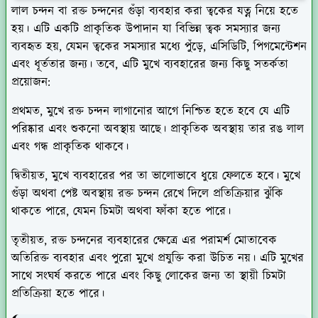
লাল চন্দন বা রক্ত চন্দনের গুঁড়া ব্যবহার করা ত্বকের যত্ন নিয়ে হতে
হয়। এটি একটি প্রাকৃতিক উপাদান যা বিভিন্ন ত্বক সমস্যার জন্য
ব্যবহৃত হয়, যেমন ত্বকের সমস্যার মধ্যে পুঁড়ে, এসিডিটি, পিগমেন্টেশন
এবং ধূর্ততার জন্য। তবে, এটি মুখে ব্যবহারের জন্য কিছু সতর্কতা
প্রয়োজন:
প্রথমত, মুখে রক্ত চন্দন লাগানোর আগে নিশ্চিত হতে হবে যে এটি
পরিষ্কার এবং শুকনো অবস্থায় আছে। প্রাকৃতিক অবস্থায় তার রঙ লাল
এবং গন্ধ প্রাকৃতিক থাকবে।
দ্বিতীয়ত, মুখে ব্যবহারের পর তা ভালোভাবে ধুয়ে ফেলতে হবে। মুখে
গুঁড়া অথবা পেষ্ট অবস্থায় রক্ত চন্দন রেখে দিলে প্রতিক্রিয়ার ঝুঁকি
থাকতে পারে, যেমন চিমটা অথবা ফাঁকা হতে পারে।
তৃতীয়ত, রক্ত চন্দনের ব্যবহারের ক্ষেত্রে এর পরামর্শ মোতাবেক
অতিরিক্ত ব্যবহার এবং পুরো মুখে প্রযুক্তি করা উচিত নয়। এটি মুখের
সাথে সংঘর্ষ করতে পারে এবং কিছু লোকের জন্য তা স্থায়ী চিমটা
প্রতিক্রিয়া হতে পারে।