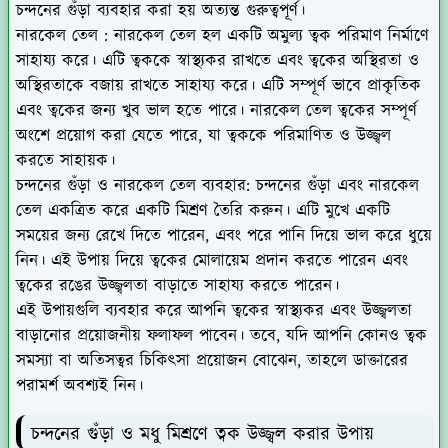
চন্দনের গুঁড়া ব্যবহার করা হয় অত্যন্ত গুরুত্বপূর্ণ।
নারকেল তেল :
নারকেল তেল হল একটি অমুল্য ত্বক পরিমাণ নির্মাণে
সাহায্য করে। এটি ত্বককে স্বাস্থ্যকর রাখতে এবং ত্বকের অস্থিরতা ও
অস্থিরতাকে বজায় রাখতে সাহায্য করে। এটি সম্পূর্ণ ভাবে প্রাকৃতিক
এবং ত্বকের জন্য খুব ভাল হতে পারে। নারকেল তেল ত্বকের সম্পূর্ণ
অংশে প্রয়োগ করা যেতে পারে, যা ত্বককে পরিমাণিত ও উজ্জ্বল
করতে সাহায়ক।
চন্দনের গুঁড়া ও নারকেল তেল ব্যবহার:
চন্দনের গুঁড়া এবং নারকেল
তেল একত্রিত করে একটি মিশ্রণ তৈরি করুন। এটি মুখে একটি
সময়ের জন্য রেখে দিতে পারেন, এবং পরে পানি দিয়ে ভাল করে ধুয়ে
নিন। এই উপায় দিয়ে ত্বকের মোলায়েম প্রদান করতে পারেন এবং
ত্বকের রঙের উজ্জ্বলতা বাড়াতে সাহায্য করতে পারেন।
এই উপায়গুলি ব্যবহার করে আপনি ত্বকের স্বাস্থ্যকর এবং উজ্জ্বলতা
বাড়ানোর প্রয়োজনীয় ফলাফল পাবেন। তবে, যদি আপনি কোনও ত্বক
সমস্যা বা অতিসত্বর চিকিৎসা প্রয়োজন বোঝেন, তাহলে ডাক্তারের
পরামর্শ অবশ্যই নিন।
চন্দনের গুঁড়া ও মধু মিশ্রণে ত্বক উজ্জ্বল করার উপায়