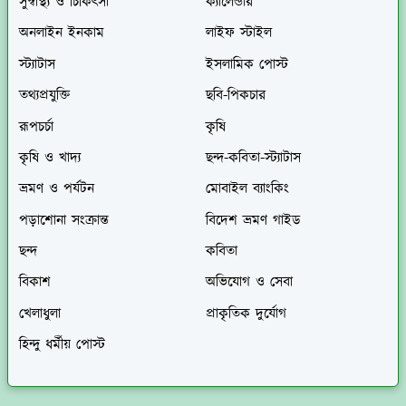
সুস্বাস্থ্য ও চিকিৎসা
ক্যালেন্ডার
অনলাইন ইনকাম
লাইফ স্টাইল
স্ট্যাটাস
ইসলামিক পোস্ট
তথ্যপ্রযুক্তি
ছবি-পিকচার
রূপচর্চা
কৃষি
কৃষি ও খাদ্য
ছন্দ-কবিতা-স্ট্যাটাস
ভ্রমণ ও পর্যটন
মোবাইল ব্যাংকিং
পড়াশোনা সংক্রান্ত
বিদেশ ভ্রমণ গাইড
ছন্দ
কবিতা
বিকাশ
অভিযোগ ও সেবা
খেলাধুলা
প্রাকৃতিক দুর্যোগ
হিন্দু ধর্মীয় পোস্ট