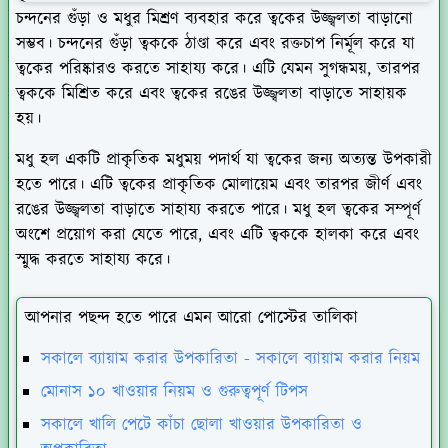
চন্দনের গুঁড়া ও মধুর মিশ্রণ ব্যবহার করে ত্বকের উজ্জ্বলতা বাড়ানো
সম্ভব। চন্দনের গুঁড়া ত্বককে ঠাণ্ডা করে এবং রক্তচাপ নির্মূল করে যা
ত্বকের পরিষ্কারও করতে সাহায্য করে। এটি যেমন সুগন্ধময়, তারপর
ত্বককে মিশ্রিত করে এবং ত্বকের রঙের উজ্জ্বলতা বাড়াতে সাহায়ক
হয়।
মধু হল একটি প্রাকৃতিক মধুময় পদার্থ যা ত্বকের জন্য অত্যন্ত উপকারী
হতে পারে। এটি ত্বকের প্রাকৃতিক মোলায়েম এবং তারপর জীর্ণ এবং
রঙের উজ্জ্বলতা বাড়াতে সাহায্য করতে পারে। মধু হল ত্বকের সম্পূর্ণ
অংশে প্রয়োগ করা যেতে পারে, এবং এটি ত্বককে হালকা করে এবং
স্মুদ্ধ করতে সাহায্য করে।
আপনার পছন্দ হতে পারে এমন আরো পোস্টের তালিকা
সকালে ব্যায়াম করার উপকারিতা - সকালে ব্যায়াম করার নিয়ম
মোনাস ১০ খাওয়ার নিয়ম ও গুরুত্বপূর্ণ টিপস
সকালে খালি পেটে কাঁচা ছোলা খাওয়ার উপকারিতা ও