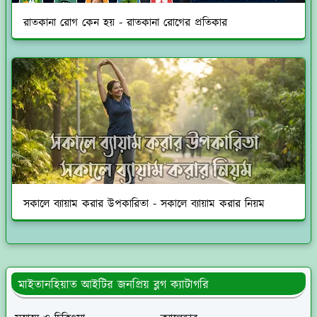
রাতকানা রোগ কেন হয় - রাতকানা রোগের প্রতিকার
সকালে ব্যায়াম করার উপকারিতা - সকালে ব্যায়াম করার নিয়ম
মাইতানহিয়াত আইটির জনপ্রিয় ব্লগ ক্যাটাগরি