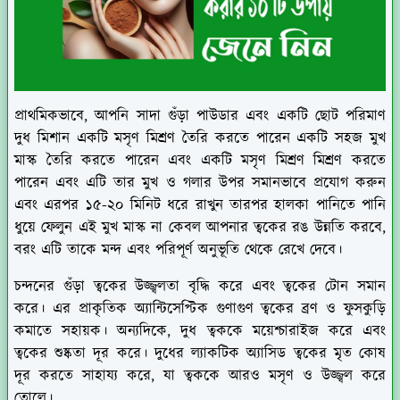
প্রাথমিকভাবে, আপনি সাদা গুঁড়া পাউডার এবং একটি ছোট পরিমাণ
দুধ মিশান একটি মসৃণ মিশ্রণ তৈরি করতে পারেন একটি সহজ মুখ
মাস্ক তৈরি করতে পারেন এবং একটি মসৃণ মিশ্রণ মিশ্রণ করতে
পারেন এবং এটি তার মুখ ও গলার উপর সমানভাবে প্রযোগ করুন
এবং এরপর ১৫-২০ মিনিট ধরে রাখুন তারপর হালকা পানিতে পানি
ধুয়ে ফেলুন এই মুখ মাস্ক না কেবল আপনার ত্বকের রঙ উন্নতি করবে,
বরং এটি তাকে মন্দ এবং পরিপূর্ণ অনুভূতি থেকে রেখে দেবে।
চন্দনের গুঁড়া ত্বকের উজ্জ্বলতা বৃদ্ধি করে এবং ত্বকের টোন সমান
করে। এর প্রাকৃতিক অ্যান্টিসেপ্টিক গুণাগুণ ত্বকের ব্রণ ও ফুসকুড়ি
কমাতে সহায়ক। অন্যদিকে, দুধ ত্বককে ময়েশ্চারাইজ করে এবং
ত্বকের শুষ্কতা দূর করে। দুধের ল্যাকটিক অ্যাসিড ত্বকের মৃত কোষ
দূর করতে সাহায্য করে, যা ত্বককে আরও মসৃণ ও উজ্জ্বল করে
তোলে।