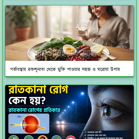
গর্ভাবস্থায় রক্তশূন্যতা থেকে মুক্তি পাওয়ার সহজ ও ঘরোয়া উপায়