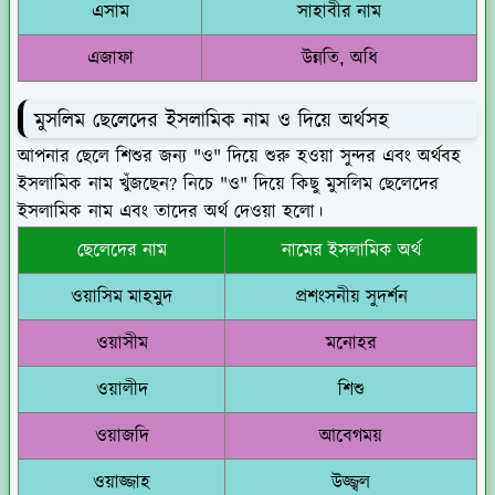
এসাম
সাহাবীর নাম
এজাফা
উন্নতি, অধি
মুসলিম ছেলেদের ইসলামিক নাম ও দিয়ে অর্থসহ
আপনার ছেলে শিশুর জন্য "ও" দিয়ে শুরু হওয়া সুন্দর এবং অর্থবহ
ইসলামিক নাম খুঁজছেন? নিচে "ও" দিয়ে কিছু মুসলিম ছেলেদের
ইসলামিক নাম এবং তাদের অর্থ দেওয়া হলো।
ছেলেদের নাম
নামের ইসলামিক অর্থ
ওয়াসিম মাহমুদ
প্রশংসনীয় সুদর্শন
ওয়াসীম
মনোহর
ওয়ালীদ
শিশু
ওয়াজদি
আবেগময়
ওয়াজ্জাহ
উজ্জ্বল