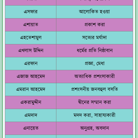
এসফার
আলোকিত হওয়া
এশায়াত
প্রকাশ করা
এহতেশামুল
সত্যের মর্যাদা
এখলাস উদ্দিন
ধর্মের প্রতি নিষ্ঠাবান
এরফান
প্রজ্ঞা, মেধা
এজাজ আহমেদ
অত্যাধিক প্রশংসাকারী
এমরান আহমেদ
প্রশংসনীয় জনবহুল বসতি
একরামুদ্দীন
দ্বীনের সম্মান করা
এমদাদ
মদদ করা, সাহায্যকারী
এনায়েত
অনুগ্রহ, অবদান