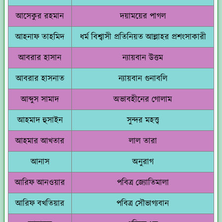
আসেকুর রহমান
দয়াময়ের পাগল
আহনাফ তাহমিদ
ধর্ম বিশ্বাসী প্রতিনিয়ত আল্লাহর প্রশংসাকারী
আবরার হাসান
ন্যায়বান উত্তম
আবরার হাসনাত
ন্যায়বান গুনাবলি
আব্দুস সামাদ
অভাবহীনের গোলাম
আহমাদ হুসাইন
সুন্দর মহত্ত্ব
আহমার আখতার
লাল তারা
আনাস
অনুরাগ
আরিফ আনওয়ার
পবিত্র জ্যোতিমালা
আরিফ বখতিয়ার
পবিত্র সৌভাগ্যবান