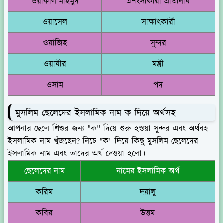
ওয়াকীল মাহমুদ
প্রশংসাকারী প্রতিনিধি
ওয়াসেল
সাক্ষাৎকারী
ওয়াজিহ
সুন্দর
ওয়াযীর
মন্ত্রী
ওসাম
পদ
মুসলিম ছেলেদের ইসলামিক নাম ক দিয়ে অর্থসহ
আপনার ছেলে শিশুর জন্য "ক" দিয়ে শুরু হওয়া সুন্দর এবং অর্থবহ
ইসলামিক নাম খুঁজছেন? নিচে "ক" দিয়ে কিছু মুসলিম ছেলেদের
ইসলামিক নাম এবং তাদের অর্থ দেওয়া হলো।
ছেলেদের নাম
নামের ইসলামিক অর্থ
করিম
দয়ালু
কবির
উত্তম