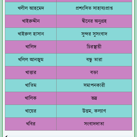
খলীল আহমেদ
প্রশংসিত সাহায্যপ্রাপ্ত
খাইরুদ্দীন
দ্বীনের অনুগ্রহ
খাইরুল হাসান
সুন্দর সুসংবাদ
খালিদ
চিরস্থায়ী
খলিল আনজুম
বন্ধু তারা
খাত্তার
বক্তা
খাতিম
সমাপনকারী
খালিক
ভদ্র
খায়ের
উত্তম, কল্যাণ
খবির
সংবাদদাতা