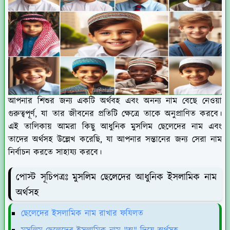
আপনার শিশুর জন্য একটি অর্থবহ এবং অনন্য নাম বেছে নেওয়া
গুরুত্বপূর্ণ, যা তার জীবনের প্রতিটি ক্ষেত্রে তাকে অনুপ্রাণিত করবে।
এই তালিকায় আমরা কিছু আধুনিক মুসলিম ছেলেদের নাম এবং
তাদের অর্থসহ উল্লেখ করেছি, যা আপনার সন্তানের জন্য সেরা নাম
নির্বাচন করতে সাহায্য করবে।
পোস্ট সূচিপত্রঃ মুসলিম ছেলেদের আধুনিক ইসলামিক নাম
অর্থসহ
ছেলেদের ইসলামিক নাম রাখার ফযিলত