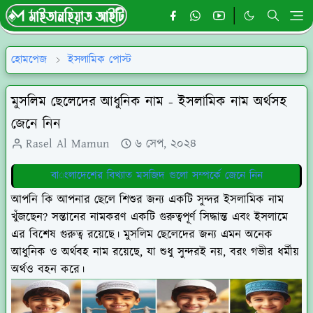
হোমপেজ
ইসলামিক পোস্ট
মুসলিম ছেলেদের আধুনিক নাম - ইসলামিক নাম অর্থসহ
জেনে নিন
Rasel Al Mamun
৬ সেপ, ২০২৪
বা
ংলাদেশের বিখ্যাত মসজিদ গুলো সম্পর্কে জেনে নিন
আপনি কি আপনার ছেলে শিশুর জন্য একটি সুন্দর ইসলামিক নাম
খুঁজছেন? সন্তানের নামকরণ একটি গুরুত্বপূর্ণ সিদ্ধান্ত এবং ইসলামে
এর বিশেষ গুরুত্ব রয়েছে। মুসলিম ছেলেদের জন্য এমন অনেক
আধুনিক ও অর্থবহ নাম রয়েছে, যা শুধু সুন্দরই নয়, বরং গভীর ধর্মীয়
অর্থও বহন করে।