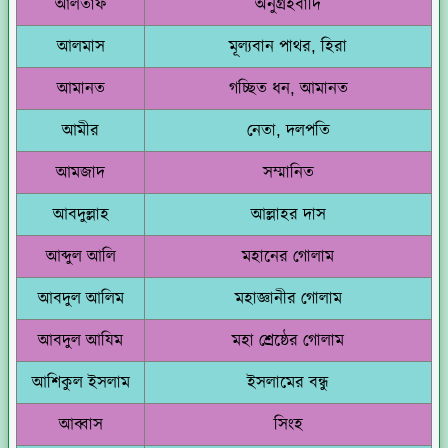
আলতাফ
অনুগ্রহবাদি
আলমাস
মূল্যবান পাথর, হিরা
আমানত
গচ্ছিত ধন, আমানত
আমীর
নেতা, দলপতি
আমজাদ
সম্মানিত
আবদুল্লাহ
আল্লাহর দাস
আব্দুল আলি
মহানের গোলাম
আবদুল আলিম
মহাজ্ঞানীর গোলাম
আবদুল আযিম
মহা শ্রেষ্ঠের গোলাম
আশিকুল ইসলাম
ইসলামের বন্ধু
আব্বাস
সিংহ