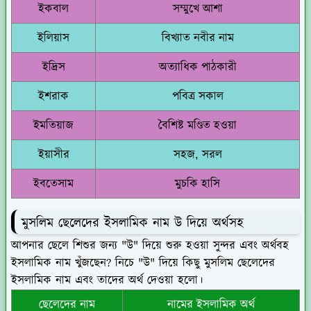
ইকবাল
সম্মুখে আশা
ইলিয়াস
বিখ্যাত নবীর নাম
ইদ্রিস
অত্যাধিক পাঠকারী
ইশরাক
পবিত্র সকাল
ইমতিয়াজ
বৈশিষ্ট মণ্ডিত হওয়া
ইয়াসীর
সহজ, সরল
ইবতেসাম
মুচকি হাসি
মুসলিম ছেলেদের ইসলামিক নাম উ দিয়ে অর্থসহ
আপনার ছেলে শিশুর জন্য "উ" দিয়ে শুরু হওয়া সুন্দর এবং অর্থবহ
ইসলামিক নাম খুঁজছেন? নিচে "উ" দিয়ে কিছু মুসলিম ছেলেদের
ইসলামিক নাম এবং তাদের অর্থ দেওয়া হলো।
ছেলেদের নাম
নামের ইসলামিক অর্থ