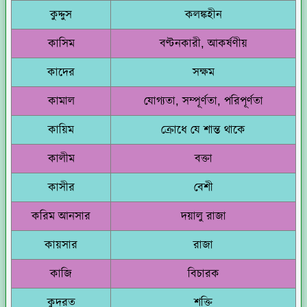
কুদ্দুস
কলঙ্কহীন
কাসিম
বণ্টনকারী, আকর্ষণীয়
কাদের
সক্ষম
কামাল
যোগ্যতা, সম্পূর্ণতা, পরিপূর্ণতা
কায়িম
ক্রোধে যে শান্ত থাকে
কালীম
বক্তা
কাসীর
বেশী
করিম আনসার
দয়ালু রাজা
কায়সার
রাজা
কাজি
বিচারক
কুদরত
শক্তি