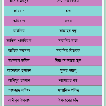
আসীর মনসুর
সম্মানিত বিজয়ী
আয়মান
শুভ
আউয়াল
প্রথম
আউলিয়া
আল্লাহর বন্ধু
আতিক শাহরিয়ার
সম্মানিত রাজা
আতিক ফয়সাল
সম্মানিত বিচারক
আসলাম জলিল
নিরাপদ আশ্রয় স্থান
আনোয়ার হুসাইন
সুন্দর দয়ালু
আনিসুর রহমান
দয়াময়ের বন্ধু
আমজাদ লতিফ
সম্মানিত পবিত্র
আমীনুল ইসলাম
ইসলামের চাঁদ