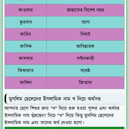
কাওসার
জান্নাতের বিশেষ নহর
কুরবান
ত্যাগ
কারিব
নিকট
কাসিফ
আবিষ্কারক
কাসসাম
বণ্টনকারী
কিফায়াত
যথেষ্ট
কাফিল
জিম্মাদা
মুসলিম ছেলেদের ইসলামিক নাম খ দিয়ে অর্থসহ
আপনার ছেলে শিশুর জন্য "খ" দিয়ে শুরু হওয়া সুন্দর এবং অর্থবহ
ইসলামিক নাম খুঁজছেন? নিচে "খ" দিয়ে কিছু মুসলিম ছেলেদের
ইসলামিক নাম এবং তাদের অর্থ দেওয়া হলো।