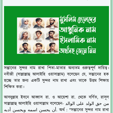
সন্তানের সুন্দর নাম রাখা পিতা-মাতার অন্যতম গুরুত্বপূর্ণ দায়িত্ব।
নবীজী (সাল্লাল্লাহু আলাইহি ওয়াসাল্লাম) বলেছেন যে, সন্তানের হক
হচ্ছে তার জন্য একটি সুন্দর নাম রাখা এবং তাকে উত্তম শিক্ষায়
শিক্ষিত করা।
আবদুল্লাহ ইবনে আব্বাস রা. ও আয়েশা রা. থেকে বর্ণিত, রাসূল
সাল্লাল্লাহু আলাইহি ওয়াসাল্লাম বলেছেন- من حق الولد على الوالد
أن يحسن اسمه ويحسن أدبه. অর্থ : "সন্তানের সুন্দর নাম রাখা