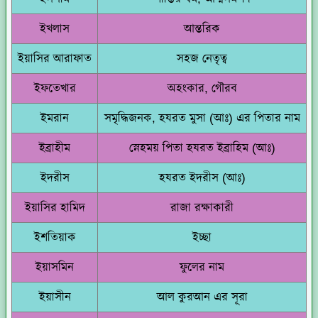
ইখলাস
আন্তরিক
ইয়াসির আরাফাত
সহজ নেতৃত্ব
ইফতেখার
অহংকার, গৌরব
ইমরান
সমৃদ্ধিজনক, হযরত মুসা (আঃ) এর পিতার নাম
ইব্রাহীম
স্নেহময় পিতা হযরত ইব্রাহিম (আঃ)
ইদরীস
হযরত ইদরীস (আঃ)
ইয়াসির হামিদ
রাজা রক্ষাকারী
ইশতিয়াক
ইচ্ছা
ইয়াসমিন
ফুলের নাম
ইয়াসীন
আল কুরআন এর সূরা