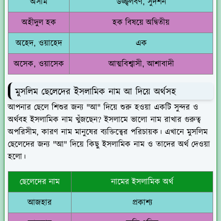
অসীম
উজ্জ্বলবর্ণ, সুদর্শন
অহীদুল হক
হক বিষয়ে অদ্বিতীয়
অহেদ, ওয়াহেদ
এক
অসেক, ওয়াসেক
আত্মবিশ্বাসী, আশাবাদী
মুসলিম ছেলেদের ইসলামিক নাম আ দিয়ে অর্থসহ
আপনার ছেলে শিশুর জন্য "আ" দিয়ে শুরু হওয়া একটি সুন্দর ও
অর্থবহ ইসলামিক নাম খুঁজছেন? ইসলামে ভালো নাম রাখার গুরুত্ব
অপরিসীম, কারণ নাম মানুষের ব্যক্তিত্বের পরিচায়ক। এখানে মুসলিম
ছেলেদের জন্য "আ" দিয়ে কিছু ইসলামিক নাম ও তাদের অর্থ দেওয়া
হলো।
ছেলেদের নাম
নামের ইসলামিক অর্থ
আজহার
প্রকাশ্য