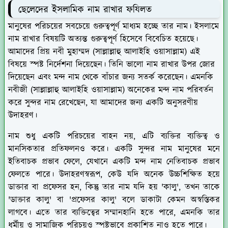
ছেলেদের ইসলামিক নাম রাখার ফযিলত
মানুষের পরিচয়ের সবচেয়ে গুরুত্বপূর্ণ মাধ্যম হচ্ছে তার নাম। ইসলামে
নাম রাখার বিষয়টি অত্যন্ত গুরুত্বপূর্ণ হিসেবে বিবেচিত হয়েছে।
আমাদের প্রিয় নবী মুহাম্মদ (সাল্লাল্লাহু আলাইহি ওয়াসাল্লাম) এই
বিষয়ে স্পষ্ট নির্দেশনা দিয়েছেন। তিনি ভালো নাম রাখার উপর জোর
দিয়েছেন এবং মন্দ নাম থেকে বাঁচার জন্য সতর্ক করেছেন। এমনকি
নবীজী (সাল্লাল্লাহু আলাইহি ওয়াসাল্লাম) অনেকের মন্দ নাম পরিবর্তন
করে সুন্দর নাম রেখেছেন, যা আমাদের জন্য একটি অনুসরণীয়
উদাহরণ।
নাম শুধু একটি পরিচয়ের বাহন নয়, এটি ব্যক্তির ব্যক্তিত্ব ও
মানসিকতার প্রতিফলনও করে। একটি সুন্দর নাম মানুষের মনে
ইতিবাচক প্রভাব ফেলে, যেখানে একটি মন্দ নাম নেতিবাচক প্রভাব
ফেলতে পারে। উদাহরণস্বরূপ, কেউ যদি অনেক উচ্চশিক্ষিত হয়ে
ডাক্তার বা প্রফেসর হন, কিন্তু তার নাম যদি হয় 'কালু', তখন তাকে
'ডাক্তার কালু' বা 'প্রফেসর কালু' বলে ডাকাটা কেমন অস্বস্তিকর
লাগবে। এতে তার ব্যক্তিত্বের সম্মানহানি হতে পারে, এমনকি তার
ধর্মীয় ও সামাজিক পরিচয়ও স্পষ্টভাবে প্রকাশিত নাও হতে পারে।