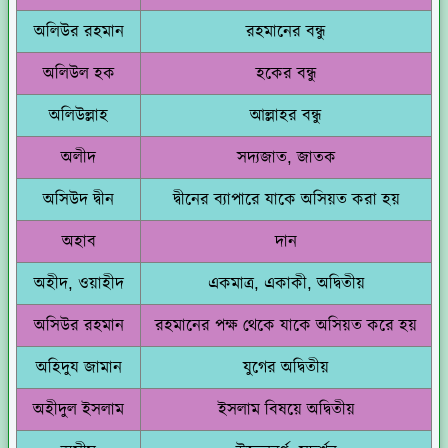
অলিউর রহমান
রহমানের বন্ধু
অলিউল হক
হকের বন্ধু
অলিউল্লাহ
আল্লাহর বন্ধু
অলীদ
সদ্যজাত, জাতক
অসিউদ দ্বীন
দ্বীনের ব্যাপারে যাকে অসিয়ত করা হয়
অহাব
দান
অহীদ, ওয়াহীদ
একমাত্র, একাকী, অদ্বিতীয়
অসিউর রহমান
রহমানের পক্ষ থেকে যাকে অসিয়ত করে হয়
অহিদুয জামান
যুগের অদ্বিতীয়
অহীদুল ইসলাম
ইসলাম বিষয়ে অদ্বিতীয়