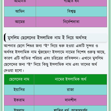
আমানত
গচ্ছিত ধন
আমিন
বিশ্বস্ত
আমের
নির্দেশদাতা
মুসলিম ছেলেদের ইসলামিক নাম ই দিয়ে অর্থসহ
আপনার ছেলে শিশুর জন্য "ই" দিয়ে শুরু হওয়া একটি সুন্দর ও
অর্থবহ ইসলামিক নাম খুঁজছেন? ইসলামে নামের বিশেষ গুরুত্ব আছে,
কারণ এটি ব্যক্তির পরিচয় এবং চরিত্রের প্রতিফলন। এখানে মুসলিম
ছেলেদের জন্য "ই" দিয়ে কিছু ইসলামিক নাম এবং তাদের অর্থ
দেওয়া হলো।
ছেলেদের নাম
নামের ইসলামিক অর্থ
ইয়াসির
রাজা
ইকরাম
দানশীল
ইসলাম
শান্তির ধর্ম, আত্মসমর্পণ