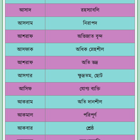
আসাদ
রহস্যাবলি
আসলাম
নিরাপদ
আশরাফ
অভিজাত বৃন্দ
আসফাক
অধিক স্নেহশীল
আশরাফ
অতি ভদ্র
আসগার
ক্ষুদ্রতম, ছোট
আসিফ
যোগ্য ব্যক্তি
আকরাম
অতি দানশীল
আকমাল
পরিপূর্ণ
আকবার
শ্রেষ্ঠ