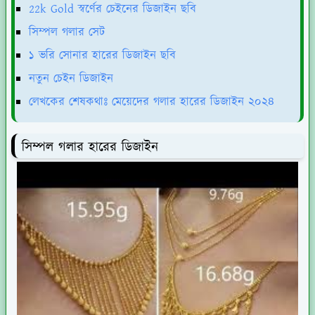
22k Gold স্বর্ণের চেইনের ডিজাইন ছবি
সিম্পল গলার সেট
১ ভরি সোনার হারের ডিজাইন ছবি
নতুন চেইন ডিজাইন
লেখকের শেষকথাঃ মেয়েদের গলার হারের ডিজাইন ২০২৪
সিম্পল গলার হারের ডিজাইন