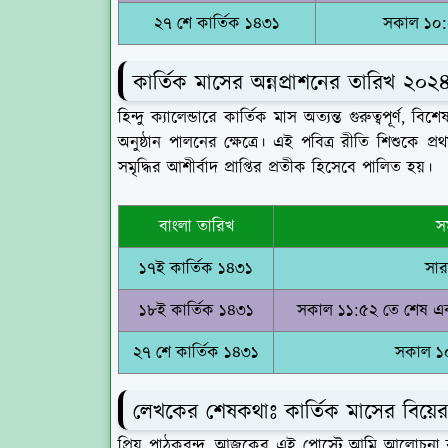
২৭ শে কার্তিক ১৪৩১
সকাল ১০:
কার্তিক মাসের অন্নপ্রাশনের তারিখ ২০২
হিন্দু ক্যালেন্ডারে কার্তিক মাস অত্যন্ত গুরুত্বপূর্ণ, ব
অনুষ্ঠান পালনের ক্ষেত্রে। এই পবিত্র রীতি শিশুকে প্
সমৃদ্ধির আশীর্বাদ প্রাপ্তির প্রতীক হিসেবে পালিত হয়।
বাংলা তারিখ
স
১৭ই কার্তিক ১৪৩১
সার
১৮ই কার্তিক ১৪৩১
সকাল ১১:৫২ তে শেষ এবং
২৭ শে কার্তিক ১৪৩১
সকাল ১
লেখকের শেষকথাঃ কার্তিক মাসের বিয়ে
প্রিয় পাঠকবৃন্দ, আজকের এই পোস্টে আমি আলোচনা করে