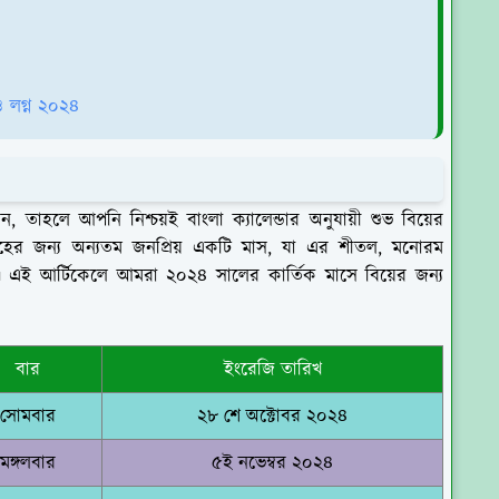
ও লগ্ন ২০২৪
তাহলে আপনি নিশ্চয়ই বাংলা ক্যালেন্ডার অনুযায়ী শুভ বিয়ের
িবাহের জন্য অন্যতম জনপ্রিয় একটি মাস, যা এর শীতল, মনোরম
 এই আর্টিকেলে আমরা ২০২৪ সালের কার্তিক মাসে বিয়ের জন্য
বার
ইংরেজি তারিখ
সোমবার
২৮ শে অক্টোবর ২০২৪
মঙ্গলবার
৫ই নভেম্বর ২০২৪