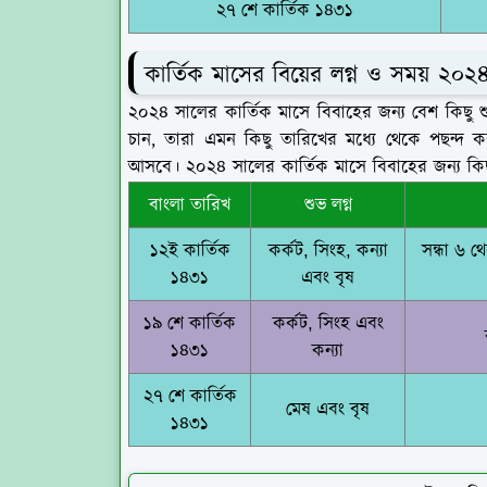
২৭ শে কার্তিক ১৪৩১
কার্তিক মাসের বিয়ের লগ্ন ও সময় ২০২
২০২৪ সালের কার্তিক মাসে বিবাহের জন্য বেশ কিছু শ
চান, তারা এমন কিছু তারিখের মধ্যে থেকে পছন্দ কর
আসবে। ২০২৪ সালের কার্তিক মাসে বিবাহের জন্য কিছ
বাংলা তারিখ
শুভ লগ্ন
১২ই কার্তিক
কর্কট, সিংহ, কন্যা
সন্ধা ৬ 
১৪৩১
এবং বৃষ
১৯ শে কার্তিক
কর্কট, সিংহ এবং
১৪৩১
কন্যা
২৭ শে কার্তিক
মেষ এবং বৃষ
১৪৩১