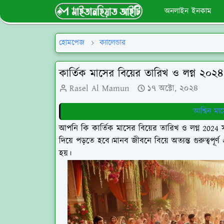
অনলাইন ইনকাম
হোমপেজ
ক্যালেন্ডার
কার্তিক মাসের বিয়ের তারিখ ও লগ্ন ২০২৪
Rasel Al Mamun
১৭ অক্টো, ২০২৪
আশ্বিন মা
আপনি কি কার্তিক মাসের বিয়ের তারিখ ও লগ্ন 202
দিয়ে পড়তে হবে।মানব জীবনে বিয়ে অত্যন্ত গুরুত্বপূর্
হয়।