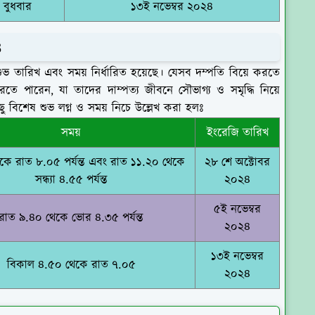
বুধবার
১৩ই নভেম্বর ২০২৪
৪
ুভ তারিখ এবং সময় নির্ধারিত হয়েছে। যেসব দম্পতি বিয়ে করতে
তে পারেন, যা তাদের দাম্পত্য জীবনে সৌভাগ্য ও সমৃদ্ধি নিয়ে
ু বিশেষ শুভ লগ্ন ও সময় নিচে উল্লেখ করা হলঃ
সময়
ইংরেজি তারিখ
থেকে রাত ৮.০৫ পর্যন্ত এবং রাত ১১.২০ থেকে
২৮ শে অক্টোবর
সন্ধ্যা ৪.৫৫ পর্যন্ত
২০২৪
৫ই নভেম্বর
রাত ৯.৪০ থেকে ভোর ৪.৩৫ পর্যন্ত
২০২৪
১৩ই নভেম্বর
বিকাল ৪.৫০ থেকে রাত ৭.০৫
২০২৪