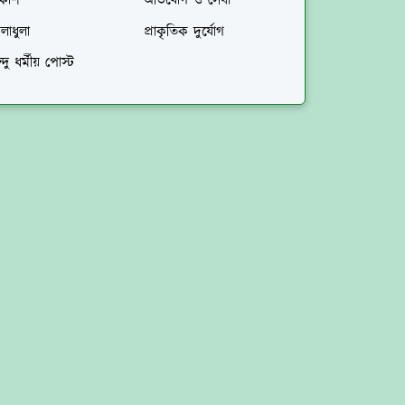
িকাশ
অভিযোগ ও সেবা
লাধুলা
প্রাকৃতিক দুর্যোগ
ন্দু ধর্মীয় পোস্ট