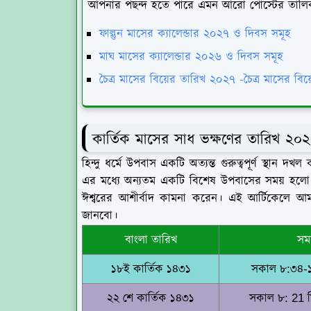
আপনার পছন্দ হতে পারে এমন আরো পোস্টের তালি
ফাল্গুন মাসের ক্যালেন্ডার ২০২৭ ও দিবস সমূহ
মাঘ মাসের ক্যালেন্ডার ২০২৬ ও দিবস সমূহ
চৈত্র মাসের বিয়ের তারিখ ২০২৭ -চৈত্র মাসের বিয
কার্তিক মাসের সাধ ভক্ষণের তারিখ ২০
হিন্দু ধর্মে উপবাস একটি অত্যন্ত গুরুত্বপূর্ণ স্থান
এর মধ্যে অন্যতম একটি বিশেষ উপবাসের সময় হলো ক
ঈশ্বরের আশীর্বাদ কামনা করেন। এই আর্টিকেলে আম
জানবো।
বাংলা তারিখ
সম
১৮ই কার্তিক ১৪৩১
সকাল ৮:৩৪-১
২২ শে কার্তিক ১৪৩১
সকাল ৮: 21 ম