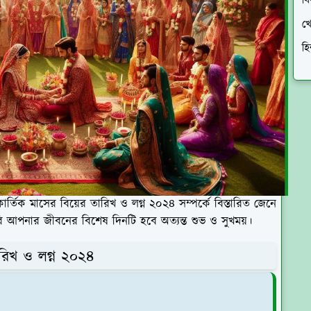
ব
খে
হি
িক মাসের বিয়ের তারিখ ও লগ্ন ২০২৪ সম্পর্কে বিস্তারিত জেনে
ি আপনার জীবনের বিশেষ দিনটি হবে অত্যন্ত শুভ ও সুখময়।
তারিখ ও লগ্ন ২০২৪