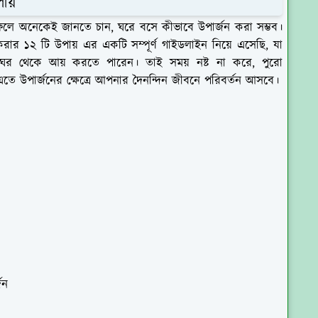
পায়
র ফলে অনেকেই জানতে চান, ঘরে বসে কীভাবে উপার্জন করা সম্ভব।
 ১২ টি উপায় এর একটি সম্পূর্ণ গাইডলাইন নিয়ে এসেছি, যা
র থেকে আয় করতে পারেন। তাই সময় নষ্ট না করে, পুরো
এতে উপার্জনের ক্ষেত্রে আপনার দৈনন্দিন জীবনে পরিবর্তন আসবে।
জন