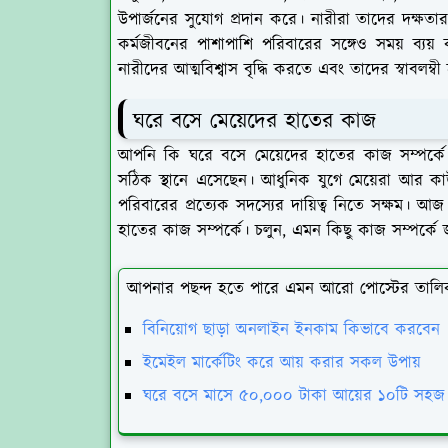
উপার্জনের সুযোগ প্রদান করে। নারীরা তাদের দক্ষত
কর্মজীবনের পাশাপাশি পরিবারের সঙ্গেও সময় ব্যয
নারীদের আত্মবিশ্বাস বৃদ্ধি করতে এবং তাদের স্বাবলম্
ঘরে বসে মেয়েদের হাতের কাজ
আপনি কি ঘরে বসে মেয়েদের হাতের কাজ সম্পর্কে 
সঠিক স্থানে এসেছেন। আধুনিক যুগে মেয়েরা আর ক
পরিবারের প্রত্যেক সদস্যের দায়িত্ব নিতে সক্ষম।
হাতের কাজ সম্পর্কে। চলুন, এমন কিছু কাজ সম্পর্ক
আপনার পছন্দ হতে পারে এমন আরো পোস্টের তালি
বিনিয়োগ ছাড়া অনলাইন ইনকাম কিভাবে করবেন
ইমেইল মার্কেটিং করে আয় করার সকল উপায়
ঘরে বসে মাসে ৫০,০০০ টাকা আয়ের ১০টি সহজ