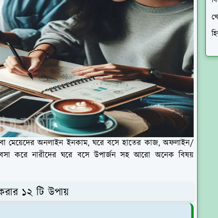
ব
খে
হি
বো মেয়েদের অনলাইন ইনকাম, ঘরে বসে হাতের কাজ, অফলাইন/
্যবসা করে নারীদের ঘরে বসে উপার্জন সহ আরো অনেক বিষয়
য় করার ১২ টি উপায়