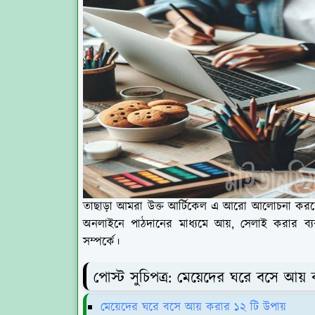
তাছাড়া আমরা উক্ত আর্টিকেল এ আরো আলোচনা কর
অনলাইনে পাঠদানের মাধ্যমে আয়, সেলাই করার ব
সম্পর্কে।
পোস্ট সুচিপত্র: মেয়েদের ঘরে বসে আ
মেয়েদের ঘরে বসে আয় করার ১২ টি উপায়