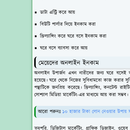
ডাটা এন্ট্রি করে আয়
বিউটি পার্লার দিয়ে ইনকাম করা
ফ্রিল্যান্সিং করে ঘরে বসে ইনকাম করা
ঘরে বসে ব্যাবসা করে আয়
মেয়েদের অনলাইন ইনকাম
অনলাইন উপার্জন এখন নারীদের জন্য ঘরে বসেই আর্থিক
হয়েছে। ঘরে থেকে নিজের সুবিধামতো কাজ করার সুবিধ
পন্থাটিকে জনপ্রিয় করেছে। ফ্রিল্যান্সিং, কনটেন্ট 
সোশ্যাল মিডিয়া মার্কেটিং-এর মাধ্যমে আয় করা সম্ভব।
আরো পরুনঃ
১০ হাজার টাকা লোন নেওয়ার উপায় 
তদুপরি, ডিজিটাল মার্কেটিং, গ্রাফিক ডিজাইন, ওয়ে