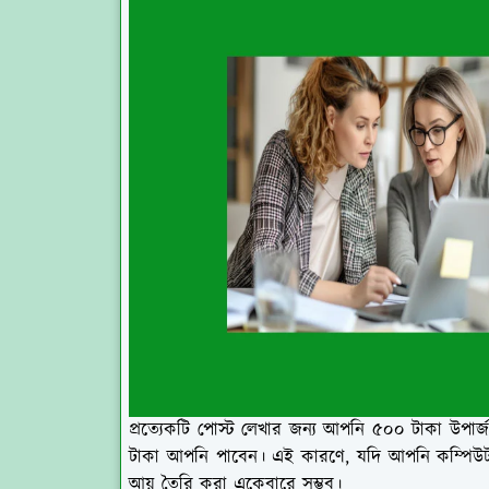
প্রত্যেকটি পোস্ট লেখার জন্য আপনি ৫০০ টাকা উপা
টাকা আপনি পাবেন। এই কারণে, যদি আপনি কম্পিউ
আয় তৈরি করা একেবারে সম্ভব।