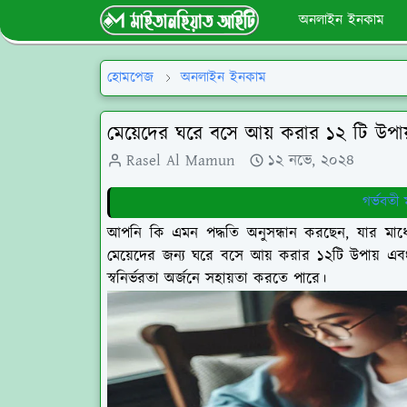
অনলাইন ইনকাম
হোমপেজ
অনলাইন ইনকাম
মেয়েদের ঘরে বসে আয় করার ১২ টি উপা
Rasel Al Mamun
১২ নভে, ২০২৪
গর্ভবতী
আপনি কি এমন পদ্ধতি অনুসন্ধান করছেন, যার ম
মেয়েদের জন্য ঘরে বসে আয় করার ১২টি উপায় এবং
স্বনির্ভরতা অর্জনে সহায়তা করতে পারে।