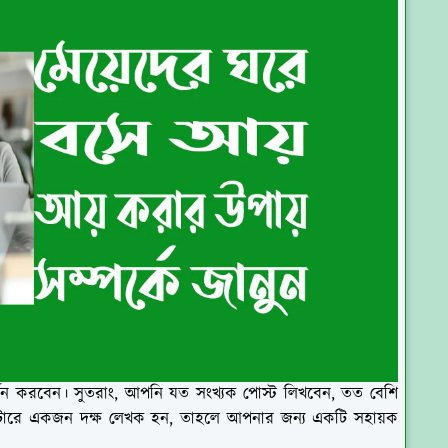
র্জন করবেন। সুতরাং, আপনি যত সংখ্যক পোস্ট লিখবেন, তত বেশি
টারে একজন দক্ষ লেখক হন, তাহলে আপনার জন্য একটি সহায়ক