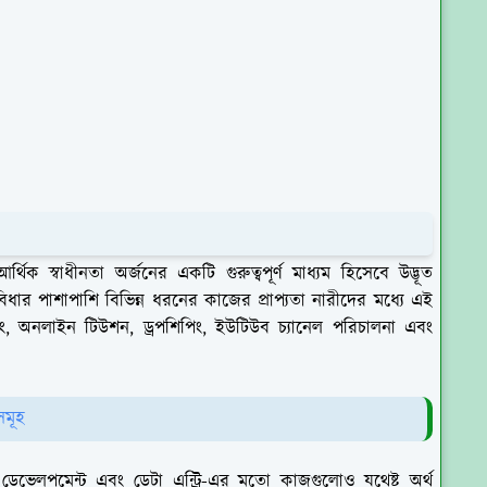
 স্বাধীনতা অর্জনের একটি গুরুত্বপূর্ণ মাধ্যম হিসেবে উদ্ভূত
ার পাশাপাশি বিভিন্ন ধরনের কাজের প্রাপ্যতা নারীদের মধ্যে এই
রাইটিং, অনলাইন টিউশন, ড্রপশিপিং, ইউটিউব চ্যানেল পরিচালনা এবং
সমূহ
ব ডেভেলপমেন্ট এবং ডেটা এন্ট্রি-এর মতো কাজগুলোও যথেষ্ট অর্থ