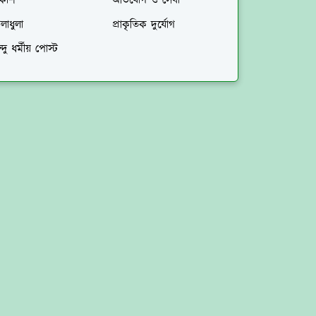
িকাশ
অভিযোগ ও সেবা
লাধুলা
প্রাকৃতিক দুর্যোগ
ন্দু ধর্মীয় পোস্ট