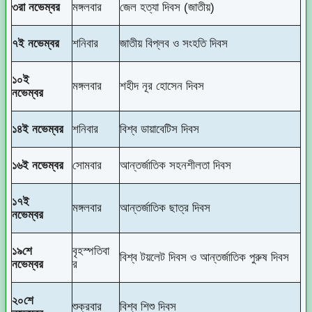
৩রা নভেম্বর
মঙ্গলবার
জেল হত্যা দিবস (জাতীয়)
৭ই নভেম্বর
শনিবার
জাতীয় বিপ্লব ও সংহতি দিবস
১০ই
মঙ্গলবার
শহীদ নূর হোসেন দিবস
নভেম্বর
১৪ই নভেম্বর
শনিবার
বিশ্ব ডায়াবেটিস দিবস
১৬ই নভেম্বর
সোমবার
আন্তর্জাতিক সহনশীলতা দিবস
১৭ই
মঙ্গলবার
আন্তর্জাতিক ছাত্র দিবস
নভেম্বর
১৯শে
বৃহস্পতিবা
বিশ্ব টয়লেট দিবস ও আন্তর্জাতিক পুরুষ দিবস
নভেম্বর
র
২০শে
শুক্রবার
বিশ্ব শিশু দিবস