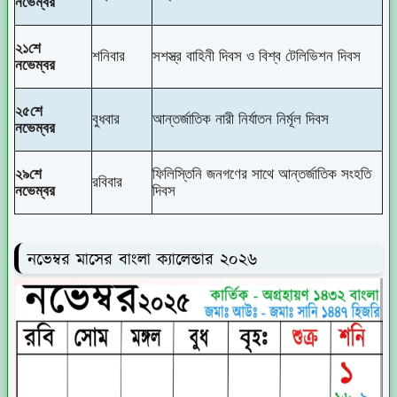
নভেম্বর
২১শে
শনিবার
সশস্ত্র বাহিনী দিবস ও বিশ্ব টেলিভিশন দিবস
নভেম্বর
২৫শে
বুধবার
আন্তর্জাতিক নারী নির্যাতন নির্মূল দিবস
নভেম্বর
২৯শে
ফিলিস্তিনি জনগণের সাথে আন্তর্জাতিক সংহতি
রবিবার
নভেম্বর
দিবস
নভেম্বর মাসের বাংলা ক্যালেন্ডার ২০২৬