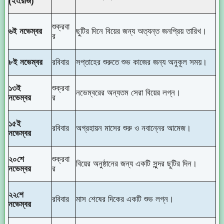
(ইংরেজি)
শুক্রবা
৬ই নভেম্বর
ছুটির দিনে বিয়ের জন্য অত্যন্ত জনপ্রিয় তারিখ।
র
৮ই নভেম্বর
রবিবার
সপ্তাহের শুরুতে শুভ কাজের জন্য অনুকূল সময়।
১৩ই
শুক্রবা
নভেম্বরের অন্যতম সেরা বিয়ের লগ্ন।
নভেম্বর
র
১৫ই
রবিবার
অগ্রহায়ন মাসের শুরু ও নবান্নের আমেজ।
নভেম্বর
২০শে
শুক্রবা
বিয়ের অনুষ্ঠানের জন্য একটি সুন্দর ছুটির দিন।
নভেম্বর
র
২২শে
রবিবার
মাস শেষের দিকের একটি শুভ লগ্ন।
নভেম্বর