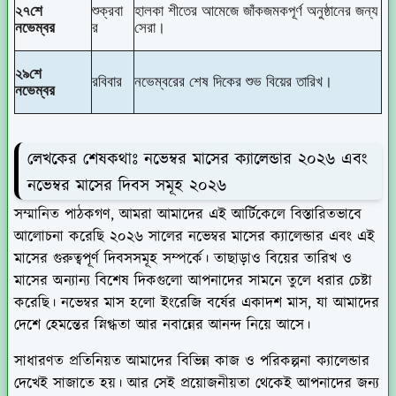
২৭শে
শুক্রবা
হালকা শীতের আমেজে জাঁকজমকপূর্ণ অনুষ্ঠানের জন্য
নভেম্বর
র
সেরা।
২৯শে
রবিবার
নভেম্বরের শেষ দিকের শুভ বিয়ের তারিখ।
নভেম্বর
লেখকের শেষকথাঃ নভেম্বর মাসের ক্যালেন্ডার ২০২৬ এবং
নভেম্বর মাসের দিবস সমূহ ২০২৬
সম্মানিত পাঠকগণ, আমরা আমাদের এই আর্টিকেলে বিস্তারিতভাবে
আলোচনা করেছি ২০২৬ সালের নভেম্বর মাসের ক্যালেন্ডার এবং এই
মাসের গুরুত্বপূর্ণ দিবসসমূহ সম্পর্কে। তাছাড়াও বিয়ের তারিখ ও
মাসের অন্যান্য বিশেষ দিকগুলো আপনাদের সামনে তুলে ধরার চেষ্টা
করেছি। নভেম্বর মাস হলো ইংরেজি বর্ষের একাদশ মাস, যা আমাদের
দেশে হেমন্তের স্নিগ্ধতা আর নবান্নের আনন্দ নিয়ে আসে।
সাধারণত প্রতিনিয়ত আমাদের বিভিন্ন কাজ ও পরিকল্পনা ক্যালেন্ডার
দেখেই সাজাতে হয়। আর সেই প্রয়োজনীয়তা থেকেই আপনাদের জন্য