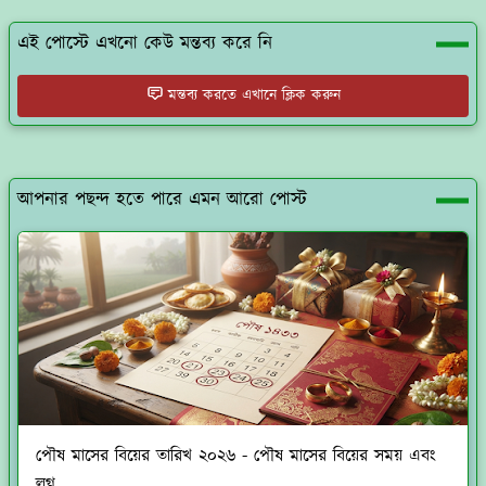
এই পোস্টে এখনো কেউ মন্তব্য করে নি
মন্তব্য করতে এখানে ক্লিক করুন
আপনার পছন্দ হতে পারে এমন আরো পোস্ট
পৌষ মাসের বিয়ের তারিখ ২০২৬ - পৌষ মাসের বিয়ের সময় এবং
লগ্ন