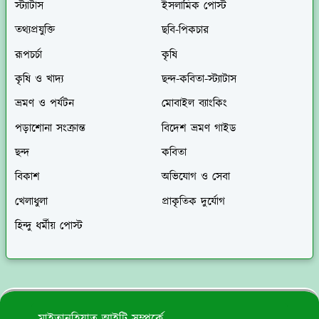
স্ট্যাটাস
ইসলামিক পোস্ট
তথ্যপ্রযুক্তি
ছবি-পিকচার
রূপচর্চা
কৃষি
কৃষি ও খাদ্য
ছন্দ-কবিতা-স্ট্যাটাস
ভ্রমণ ও পর্যটন
মোবাইল ব্যাংকিং
পড়াশোনা সংক্রান্ত
বিদেশ ভ্রমণ গাইড
ছন্দ
কবিতা
বিকাশ
অভিযোগ ও সেবা
খেলাধুলা
প্রাকৃতিক দুর্যোগ
হিন্দু ধর্মীয় পোস্ট
মাইতানহিয়াত আইটি সম্পর্কে