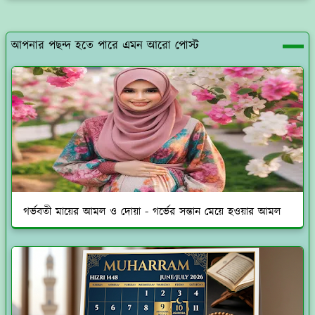
আপনার পছন্দ হতে পারে এমন আরো পোস্ট
গর্ভবতী মায়ের আমল ও দোয়া - গর্ভের সন্তান মেয়ে হওয়ার আমল