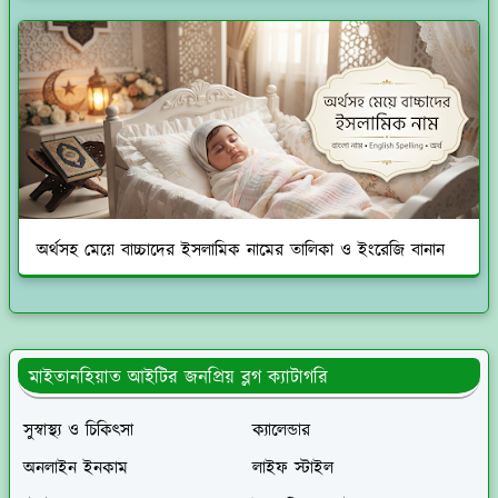
অর্থসহ মেয়ে বাচ্চাদের ইসলামিক নামের তালিকা ও ইংরেজি বানান
মাইতানহিয়াত আইটির জনপ্রিয় ব্লগ ক্যাটাগরি
সুস্বাস্থ্য ও চিকিৎসা
ক্যালেন্ডার
অনলাইন ইনকাম
লাইফ স্টাইল