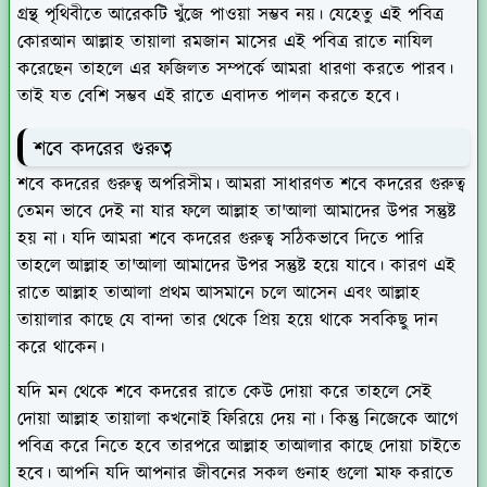
গ্রন্থ পৃথিবীতে আরেকটি খুঁজে পাওয়া সম্ভব নয়। যেহেতু এই পবিত্র
কোরআন আল্লাহ তায়ালা রমজান মাসের এই পবিত্র রাতে নাযিল
করেছেন তাহলে এর ফজিলত সম্পর্কে আমরা ধারণা করতে পারব।
তাই যত বেশি সম্ভব এই রাতে এবাদত পালন করতে হবে।
শবে কদরের গুরুত্ব
শবে কদরের গুরুত্ব অপরিসীম। আমরা সাধারণত শবে কদরের গুরুত্ব
তেমন ভাবে দেই না যার ফলে আল্লাহ তা'আলা আমাদের উপর সন্তুষ্ট
হয় না। যদি আমরা শবে কদরের গুরুত্ব সঠিকভাবে দিতে পারি
তাহলে আল্লাহ তা'আলা আমাদের উপর সন্তুষ্ট হয়ে যাবে। কারণ এই
রাতে আল্লাহ তাআলা প্রথম আসমানে চলে আসেন এবং আল্লাহ
তায়ালার কাছে যে বান্দা তার থেকে প্রিয় হয়ে থাকে সবকিছু দান
করে থাকেন।
যদি মন থেকে শবে কদরের রাতে কেউ দোয়া করে তাহলে সেই
দোয়া আল্লাহ তায়ালা কখনোই ফিরিয়ে দেয় না। কিন্তু নিজেকে আগে
পবিত্র করে নিতে হবে তারপরে আল্লাহ তাআলার কাছে দোয়া চাইতে
হবে। আপনি যদি আপনার জীবনের সকল গুনাহ গুলো মাফ করাতে