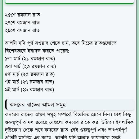
২৫শে রমজান রাত
২৭শে রমজান রাত
২৯শে রমজান রাত
আপনি যদি পূর্ণ সওয়াব পেতে চান, তবে নিচের রাতগুলোতে
বিশেষভাবে ইবাদত করতে পারেন:
১লা মার্চ (২১ রমজান রাত)
৩রা মার্চ (২৩ রমজান রাত)
৫ই মার্চ (২৫ রমজান রাত)
৭ই মার্চ (২৭ রমজান রাত)
৯ই মার্চ (২৯ রমজান রাত)
কদরের রাতের আমল সমূহ
কদরের রাতের আমল সমূহ সম্পর্কে বিস্তারিত জেনে নিন। বেশ কিছু
গুরুত্বপূর্ণ আমল রয়েছে যেগুলো কদরের রাতে করা উচিত। ইসলামিক
দৃষ্টিকোণ থেকে শবে কদরের রাত খুবই গুরুত্বপূর্ণ এবং তাৎপর্যপূর্ণ
প্রতিটি মুসলিম এর কাছে। আপনি যদি আল্লাহ তায়ালাকে সন্তুষ্ট