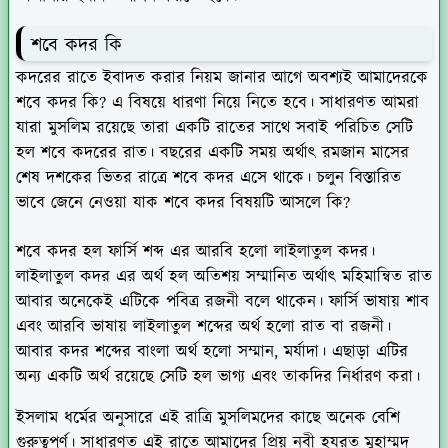
শবে কদর কি
কদরের রাতে ইবাদত করার নিয়ম জানার আগে অবশ্যই আমাদেরকে
শবে কদর কি? এ বিষয়ে ধারণা নিয়ে নিতে হবে। সাধারণত আমরা
যারা মুসলিম রয়েছে তারা একটি রাতের সাথে সবাই পরিচিত সেটি
হল শবে কদরের রাত। বছরের একটি সময় অর্থাৎ রমজান মাসের
শেষ দশকের ভিতর রাত্রে শবে কদর এসে থাকে। চলুন বিস্তারিত
ভাবে জেনে নেওয়া যাক শবে কদর বিষয়টি আসলে কি?
শবে কদর হল ফার্সি শব্দ এর আরবি হলো লাইলাতুল কদর।
লাইলাতুল কদর এর অর্থ হল অতিশয় সম্মানিত অর্থাৎ মহিমান্বিত রাত
আবার অনেকেই এটিকে পবিত্র রজনী বলে থাকেন। ফার্সি ভাষায় শাব
এবং আরবি ভাষায় লাইলাতুল শব্দের অর্থ হলো রাত বা রজনী।
আবার কদর শব্দের বাংলা অর্থ হলো সম্মান, মর্যাদা। এছাড়া এটির
অন্য একটি অর্থ রয়েছে সেটি হল ভাগ্য এবং তাকদির নির্ধারণ করা।
ইসলাম ধর্মের অনুসারে এই রাত্রি মুসলিমদের কাছে অনেক বেশি
গুরুত্বপূর্ণ। সাধারণত এই রাতে আমাদের প্রিয় নবী হযরত মুহাম্মদ