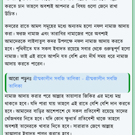
করতে চান তাহলে অবশ্যই আপনার এ বিষয় গুলো জেনে রাখা
উচিত।
কদরের রাতে আমল সমূহের মধ্যে অন্যতম হলো নফল নামাজ আদায়
করা। ফরজ নামাজ এবং তারাবির নামাজের পরে অবশ্যই
আমাদেরকে লাইলাতুল কদর উপলক্ষে নফল নামাজ আদায় করতে
হবে। পৃথিবীতে যত সকল ইবাদত রয়েছে সবার থেকে গুরুত্বপূর্ণ হলো
নামাজ। তাই এই রাতে আপনি যত বেশি এবং দীর্ঘ সময় ধরে নামাজ
আদায় করতে পারেন।
আরো পড়ুনঃ
গ্রীষ্মকালীন সবজি তালিকা - গ্রীষ্মকালীন সবজি
তালিকা
নামাজ আদায় করার পরে আল্লাহ তায়ালার জিকির এর মধ্যে মগ্ন
থাকতে হবে। যদি পারা যায় তাহলে এই রাতে বেশি বেশি দান করতে
হবে। আমাদের বাড়ির আশেপাশে যে সকল প্রতিবেশী রয়েছে তাদের
খোঁজখবর নিতে হবে। যদি কোন ক্ষুধার্ত প্রতিবেশী থাকে তাহলে
অবশ্যই তাদেরকে খাবার দিতে হবে। সারারাত জেগে আল্লাহ
তাআলার ইবাদত পালন করতে হবে।