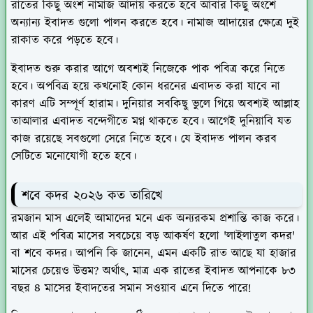
রাতের কিছু অংশ নামাজ আদায় করতে হবে আবার কিছু অংশে
অন্যান্য ইবাদত গুলো পালন করতে হবে। নামাজ আদায়ের ক্ষেত্রে দুই
রাকাত করে পড়তে হবে।
ইবাদত শুরু করার আগে অবশ্যই নিজেকে পাক পবিত্র করে নিতে
হবে। অপবিত্র হয়ে কখনোই কোন ধরনের এবাদত করা যাবে না
কারণ এটি সম্পূর্ণ হারাম। দুনিয়ার সবকিছু ভুলে গিয়ে অবশ্যই আল্লাহ
তাআলার এবাদত বন্দেগীতে মগ্ন থাকতে হবে। আগেই দুনিয়াবি যত
কাজ রয়েছে সবগুলো সেরে নিতে হবে। যে ইবাদত পালন করব
সেটিতে মনোযোগী হতে হবে।
শবে কদর ২০২৬ কত তারিখে
রমজান মাস এলেই আমাদের মনে এক অন্যরকম প্রশান্তি কাজ করে।
আর এই পবিত্র মাসের সবচেয়ে বড় আকর্ষণ হলো 'লাইলাতুল কদর'
বা শবে কদর। আপনি কি জানেন, এমন একটি রাত আছে যা হাজার
মাসের চেয়েও উত্তম? অর্থাৎ, মাত্র এক রাতের ইবাদত আপনাকে ৮৩
বছর ৪ মাসের ইবাদতের সমান সওয়াব এনে দিতে পারে!