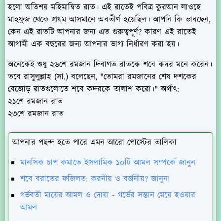
হলো অতিশয় মহিমান্বিত রাত। এই রাতেই পবিত্র কুরআন লাওহে
মাহফুজ থেকে প্রথম আসমানে অবতীর্ণ হয়েছিল। আপনি কি ভাবছেন,
কেন এই রাতটি আপনার জন্য এত গুরুত্বপূর্ণ? কারণ এই রাতেই
আগামী এক বছরের জন্য আপনার ভাগ্য নির্ধারণ করা হয়।
অনেকেই শুধু ২৬শে রমজান দিবাগত রাতকে শবে কদর মনে করেন।
তবে রাসুলুল্লাহ (সা.) বলেছেন, "তোমরা রমজানের শেষ দশকের
বেজোড় রাতগুলোতে শবে কদরকে তালাশ করো।" অর্থাৎ:
২১শে রমজান রাত
২৩শে রমজান রাত
আপনার পছন্দ হতে পারে এমন আরো পোস্টের তালিকা
মানসিক চাপ কমাতে ইসলামিক ১০টি আমল সম্পর্কে জানুন
শবে বরাতের ফজিলত: করনীয় ও বর্জনীয়? জানুন!
গর্ভবতী মায়ের আমল ও দোয়া - গর্ভের সন্তান মেয়ে হওয়ার
আমল