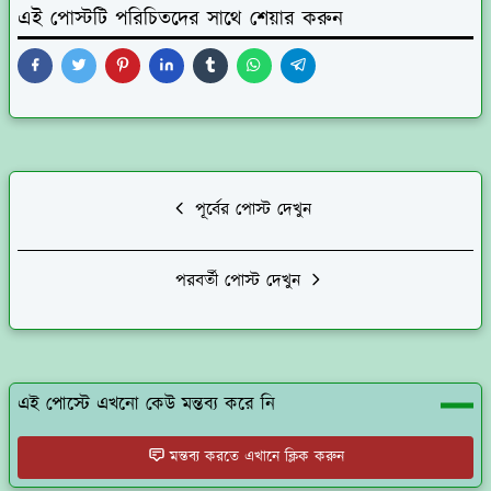
এই পোস্টটি পরিচিতদের সাথে শেয়ার করুন
পূর্বের পোস্ট দেখুন
পরবর্তী পোস্ট দেখুন
এই পোস্টে এখনো কেউ মন্তব্য করে নি
মন্তব্য করতে এখানে ক্লিক করুন