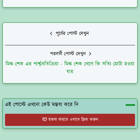
পূর্বের পোস্ট দেখুন
পরবর্তী পোস্ট দেখুন
মিল্ক শেক এর পার্শ্বপ্রতিক্রিয়া - মিল্ক শেক খেলে কি সত্যি মোটা হওয়া
যায়
এই পোস্টে এখনো কেউ মন্তব্য করে নি
মন্তব্য করতে এখানে ক্লিক করুন