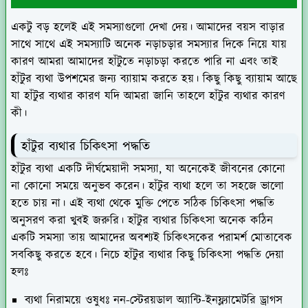
একটু বড় হলেই এই সমস্যাগুলো দেখা দেয়। আমাদের বয়স বাড়ার
সাথে সাথে এই সমস্যাটি অনেক নড়াচড়ার সমস্যার দিকে নিয়ে যায়
কারণ আমরা আমাদের হাঁটুতে নড়াচড়া করতে পারি না এবং তাই
হাঁটুর ব্যথা উপশমের জন্য ব্যায়াম করতে হয়। কিছু কিছু ব্যায়াম আছে
যা হাঁটুর ব্যথার কারণ যদি আমরা জানি তাহলে হাঁটুর ব্যথার কারণ
কী।
হাঁটুর ব্যথার চিকিৎসা পদ্ধতি
হাঁটুর ব্যথা একটি দীর্ঘমেয়াদী সমস্যা, যা অনেকেই জীবনের কোনো
না কোনো সময়ে অনুভব করেন। হাঁটুর ব্যথা হলে তা সহজে ভালো
হতে চায় না। এই ব্যথা থেকে মুক্তি পেতে সঠিক চিকিৎসা পদ্ধতি
অনুসরণ করা খুবই জরুরি। হাঁটুর ব্যথার চিকিৎসা অনেক কঠিন
একটি সমস্যা তায় আমাদের অবশ্যই চিকিৎসকের পরামর্শ মোতাবেক
সবকিছু করতে হবে। নিচে হাঁটুর ব্যথার কিছু চিকিৎসা পদ্ধতি দেয়া
হলঃ
ব্যথা নিরাময়ে ওষুধঃ
নন-স্টেরয়ডাল অ্যান্টি-ইনফ্ল্যামেটরি ড্রাগস