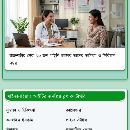
রাজশাহীর সেরা ২০ জন গাইনি ডাক্তার তাদের তালিকা ও সিরিয়াল
নম্বর
মাইতানহিয়াত আইটির জনপ্রিয় ব্লগ ক্যাটাগরি
সুস্বাস্থ্য ও চিকিৎসা
ক্যালেন্ডার
অনলাইন ইনকাম
লাইফ স্টাইল