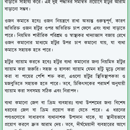
বাড়াতে সাহায্য করে। এই দুই পদ্ধতির সমন্বিত প্রয়োগে হাঁটুর আরাম
বাড়ানো সম্ভব।
ওজন কমাতে হবেঃ
ওজন নিয়ন্ত্রণে রাখা অত্যন্ত গুরুত্বপূর্ণ, কারণ
অতিরিক্ত ওজন হাঁটুর ওপর অতিরিক্ত চাপ ফেলে এবং ব্যথা বাড়াতে
পারে। নিয়মিত শারীরিক পরিশ্রম ও স্বাস্থ্যকর খাদ্যাভ্যাস বজায় রেখে
ওজন কমানোর মাধ্যমে হাঁটুর উপর চাপ কমানো যায়, যা ব্যথা
কমাতে সহায়ক হতে পারে।
হাঁটুর ব্যায়াম করতে হবেঃ
হাঁটুর ব্যথা কমানোর জন্য নিয়মিত হাঁটুর
ব্যায়াম করা জরুরি। সহজ ও হালকা ব্যায়াম যেমন হাঁটু মুড়ে সোজা
করা বা পায়ের পেশি শক্ত করা, এগুলো হাঁটুর স্থিতিস্থাপকতা ও
মজবুতিতে সহায়ক হতে পারে। তবে, চিকিৎসকের পরামর্শ অনুযায়ী
ব্যায়াম করা সবসময় সঠিক এবং নিরাপদ।
ব্যথা কমানো জেল বা ক্রিম ব্যবহারঃ
ব্যথা উপশমের জন্য বিশেষ
ধরনের জেল বা ক্রিম প্রয়োগ করা যেতে পারে। এ ধরনের
পণ্যগুলোতে সাধারণত ব্যথানাশক উপাদান থাকে, যা স্থানীয়ভাবে
প্রয়োগ করলে দ্রুত আরাম দেয়। তবে, দীর্ঘমেয়াদী ব্যবহারের আগে