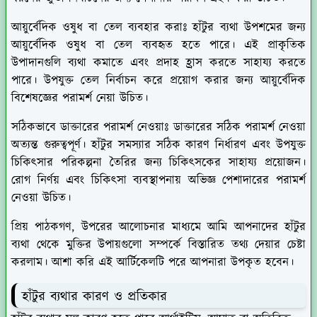
আয়ুর্বেদিক ওষুধ বা তেল ব্যবহার করাঃ
হাঁটুর ব্যথা উপশমের জন্য
আয়ুর্বেদিক ওষুধ বা তেল ব্যবহৃত হতে পারে। এই প্রাকৃতিক
উপাদানগুলি ব্যথা কমাতে এবং প্রদাহ হ্রাস করতে সাহায্য করতে
পারে। উপযুক্ত তেল নির্বাচন করে প্রয়োগ করার জন্য আয়ুর্বেদিক
বিশেষজ্ঞের পরামর্শ নেয়া উচিত।
সঠিকভাবে ডাক্তারের পরামর্শ নেওয়াঃ
ডাক্তারের সঠিক পরামর্শ নেওয়া
অত্যন্ত গুরুত্বপূর্ণ। হাঁটুর সমস্যার সঠিক কারণ নির্ধারণ এবং উপযুক্ত
চিকিৎসার পরিকল্পনা তৈরির জন্য চিকিৎসকের সাহায্য প্রয়োজন।
রোগ নির্ণয় এবং চিকিৎসা ব্যবস্থাপনায় অভিজ্ঞ পেশাদারের পরামর্শ
নেওয়া উচিত।
প্রিয় পাঠকগণ, উপরের আলোচনার মাধ্যমে আমি আপনাদের হাঁটুর
ব্যথা থেকে মুক্তির উপায়গুলো সম্পর্কে বিস্তারিত তথ্য দেয়ার চেষ্টা
করলাম। আশা করি এই আর্টিকেলটি পরে আপনারা উপকৃত হবেন।
হাঁটুর ব্যথার কারণ ও প্রতিকার