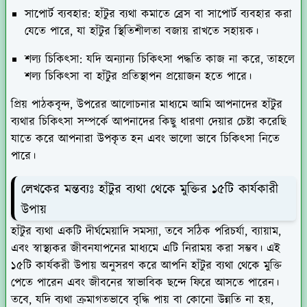
সাপোর্ট ব্যবহার
: হাঁটুর ব্যথা কমাতে ব্রেস বা সাপোর্ট ব্যবহার করা
যেতে পারে, যা হাঁটুর স্থিতিশীলতা বজায় রাখতে সহায়ক।
শল্য চিকিৎসা
: যদি অন্যান্য চিকিৎসা পদ্ধতি কাজ না করে, তাহলে
শল্য চিকিৎসা বা হাঁটুর প্রতিস্থাপন প্রয়োজন হতে পারে।
প্রিয় পাঠকবৃন্দ, উপরের আলোচনার মাধ্যমে আমি আপনাদের হাঁটুর
ব্যথার চিকিৎসা সম্পর্কে আপনাদের কিছু ধারণা দেয়ার চেষ্টা করেছি
যাতে করে আপনারা উপকৃত হন এবং ভালো ভাবে চিকিৎসা নিতে
পারে।
লেখকের মন্তব্যঃ হাঁটুর ব্যথা থেকে মুক্তির ১৫টি কার্যকারী
উপায়
হাঁটুর ব্যথা একটি দীর্ঘমেয়াদি সমস্যা, তবে সঠিক পরিচর্যা, ব্যায়াম,
এবং স্বাস্থ্যকর জীবনযাপনের মাধ্যমে এটি নিরাময় করা সম্ভব। এই
১৫টি কার্যকরী উপায় অনুসরণ করে আপনি হাঁটুর ব্যথা থেকে মুক্তি
পেতে পারেন এবং জীবনের স্বাভাবিক ছন্দে ফিরে আসতে পারেন।
তবে, যদি ব্যথা ক্রমাগতভাবে বৃদ্ধি পায় বা কোনো উন্নতি না হয়,