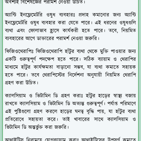
অবশ্যই বিশেষজ্ঞের পরামর্শ নেওয়া উচিত।
অ্যান্টি ইনফ্লেমেটরি ওষুধ ব্যবহারঃ
প্রদাহ কমানোর জন্য অ্যান্টি
ইনফ্লেমেটরি ওষুধ ব্যবহার করা যেতে পারে। এই ধরনের ওষুধগুলি
ব্যথা এবং ফোলাভাব হ্রাসে কার্যকরী হতে পারে। তবে, নিয়মিত
ব্যবহারের আগে ডাক্তারের পরামর্শ নেওয়া জরুরি।
ফিজিওথেরাপিঃ
ফিজিওথেরাপি হাঁটুর ব্যথা থেকে মুক্তি পাওয়ার জন্য
একটি গুরুত্বপূর্ণ পদক্ষেপ হতে পারে। সঠিক ব্যায়াম ও থেরাপির
মাধ্যমে হাঁটুর কার্যক্ষমতা বাড়ানো সম্ভব, যা ব্যথা কমাতে সহায়ক
হতে পারে। তবে থেরাপিস্টের নির্দেশনা অনুযায়ী নিয়মিত থেরাপি
গ্রহণ করা উচিত।
ক্যালসিয়াম ও ভিটামিন ডি গ্রহণ করাঃ
হাঁটুর হাড়ের স্বাস্থ্য বজায়
রাখতে ক্যালসিয়াম ও ভিটামিন ডি অত্যন্ত গুরুত্বপূর্ণ। পর্যাপ্ত পরিমাণে
এই পুষ্টিগুলো গ্রহণ করলে হাড়ের ঘনত্ব বৃদ্ধি পায়, যা হাঁটুর ব্যথা
প্রতিরোধে সহায়তা করে। তাই খাবারের সাথে ক্যালসিয়াম ও
ভিটামিন ডি অন্তর্ভুক্ত করা জরুরি।
আথ্রাইটিস নিরাময়ে যোগব্যায়াম করাঃ
আথ্রাইটিসের উপসর্গ কমাতে