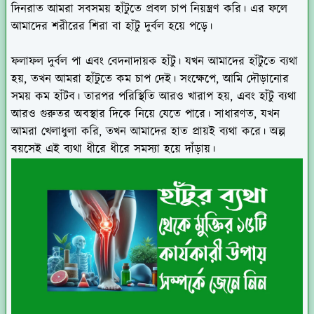
দিনরাত আমরা সবসময় হাঁটুতে প্রবল চাপ নিয়ন্ত্রণ করি। এর ফলে
আমাদের শরীরের শিরা বা হাঁটু দুর্বল হয়ে পড়ে।
ফলাফল দুর্বল পা এবং বেদনাদায়ক হাঁটু। যখন আমাদের হাঁটুতে ব্যথা
হয়, তখন আমরা হাঁটুতে কম চাপ দেই। সংক্ষেপে, আমি দৌড়ানোর
সময় কম হাঁটব। তারপর পরিস্থিতি আরও খারাপ হয়, এবং হাঁটু ব্যথা
আরও গুরুতর অবস্থার দিকে নিয়ে যেতে পারে। সাধারণত, যখন
আমরা খেলাধুলা করি, তখন আমাদের হাত প্রায়ই ব্যথা করে। অল্প
বয়সেই এই ব্যথা ধীরে ধীরে সমস্যা হয়ে দাঁড়ায়।