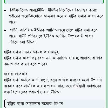
রিউম্যাটয়েড আরথ্রাইটিস
: ইমিউন সিস্টেমের বিভ্রান্তির কারণে
শরীরের জয়েন্টগুলোতে আক্রমণ করে যা হাঁটুর ব্যথার কারণ হতে
পারে।
গাউট
: অতিরিক্ত ইউরিক অ্যাসিড জমে গেলে হাঁটুর ব্যথা হতে
পারে। গাউট প্রতিরোধে ইউরিক অ্যাসিড উৎপন্নকারী খাবার
এড়িয়ে চলা উচিত।
হাঁটুর ব্যথার নন-মেডিক্যাল কারণসমূহ
হাঁটুর ব্যথার কারণ শুধু রোগ নয়, অনিয়ন্ত্রিত ব্যায়াম, আঘাত, বা ভার
বহনও এর কারণ হতে পারে।
ঘরোয়া প্রতিকার
হাঁটুর ব্যথা কমাতে আদা, হলুদ, রসুন ও লাল মরিচের মতো উপাদান
ব্যবহার করে সাময়িক আরাম পাওয়া যায়, তবে দীর্ঘস্থায়ী সমাধানের
জন্য বিশেষজ্ঞের পরামর্শ নেওয়া উচিত।
হাঁটুর ব্যথা সারানোর ঘরোয়া উপায়