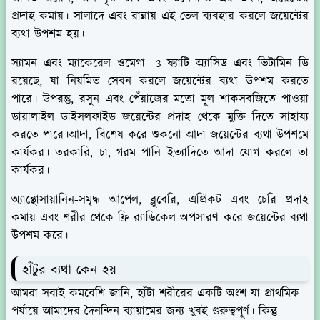
প্রদাহ কমায়। সালাদে এবং রান্নায় এই তেল ব্যবহার করলে জয়েন্টের
ব্যথা উপশম হয়।
স্যামন এবং ম্যাকেরেল ওমেগা -3 ফ্যাটি অ্যাসিড এবং ভিটামিন ডি
রয়েছে, যা নিয়মিত সেবন করলে জয়েন্টের ব্যথা উপশম করতে
পারে। উপরন্তু, রসুন এবং পেঁয়াজের মতো মূল শাকসবজিতে পাওয়া
ডায়ালাইল ডাইসলফাইড জয়েন্টের প্রদাহ থেকে মুক্তি দিতে সাহায্য
করতে পারে।আদা, বিশেষ করে শুকনো আদা জয়েন্টের ব্যথা উপশমে
কার্যকর। তরকারি, চা, গরম পানি ইত্যাদিতে আদা যোগ করলে তা
কার্যকর।
অ্যান্থোসায়ানিন-সমৃদ্ধ আপেল, ব্লুবেরি, এপ্রিকট এবং চেরি প্রদাহ
কমায় এবং শরীর থেকে ফ্রি র‌্যাডিকেল অপসারণ করে জয়েন্টের ব্যথা
উপশম করে।
হাঁটুর ব্যথা কেন হয়
আমরা সবাই কমবেশি জানি, হাঁটা শরীরের একটি অংশ যা প্রাথমিক
পর্যায়ে আমাদের দৈনন্দিন ব্যায়ামের জন্য খুবই গুরুত্বপূর্ণ। কিন্তু