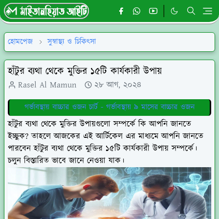
হোমপেজ
সুস্বাস্থ্য ও চিকিৎসা
হাঁটুর ব্যথা থেকে মুক্তির ১৫টি কার্যকারী উপায়
Rasel Al Mamun
২৮ আগ, ২০২৪
গর্ভাবস্থায় বাচ্চার ওজন চার্ট - গর্ভাবস্থায় ৯ মাসের বাচ্চার ওজন
হাঁটুর ব্যথা থেকে মুক্তির উপায়গুলো সম্পর্কে কি আপনি জানতে
ইচ্ছুক? তাহলে আজকের এই আর্টিকেল এর মাধ্যমে আপনি জানতে
পারবেন হাঁটুর ব্যথা থেকে মুক্তির ১৫টি কার্যকারী উপায় সম্পর্কে।
চলুন বিস্তারিত ভাবে জানে নেওয়া যাক।