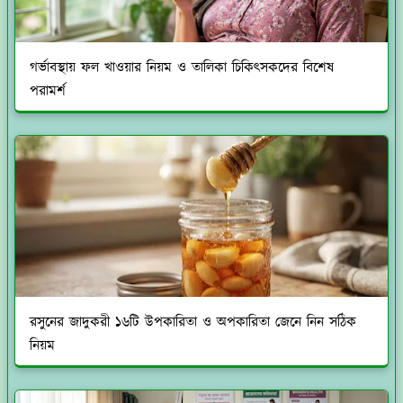
গর্ভাবস্থায় ফল খাওয়ার নিয়ম ও তালিকা চিকিৎসকদের বিশেষ
পরামর্শ
রসুনের জাদুকরী ১৬টি উপকারিতা ও অপকারিতা জেনে নিন সঠিক
নিয়ম