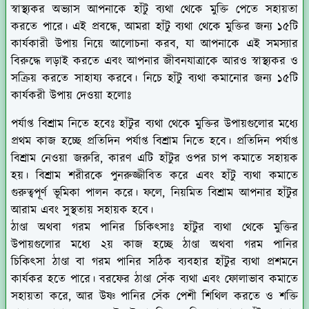
স্বাস্থ্যকর অভ্যাস আপনাকে হাঁটু ব্যথা থেকে মুক্তি পেতে সহায়তা
করতে পারে। এই প্রবন্ধে, আমরা হাঁটু ব্যথা থেকে মুক্তির জন্য ১৫টি
কার্যকারী উপায় নিয়ে আলোচনা করব, যা আপনাকে এই সমস্যার
বিরুদ্ধে লড়াই করতে এবং আপনার জীবনযাত্রাকে আরও স্বাস্থ্যকর ও
সক্রিয় করতে সাহায্য করবে। নিচে হাঁটু ব্যথা কমানোর জন্য ১৫টি
কার্যকরী উপায় দেওয়া হলোঃ
পর্যাপ্ত বিশ্রাম নিতে হবেঃ
হাঁটুর ব্যথা থেকে মুক্তির উপায়গুলোর মধ্যে
প্রথম কাজ হচ্ছে প্রতিদিন পর্যাপ্ত বিশ্রাম নিতে হবে। প্রতিদিন পর্যাপ্ত
বিশ্রাম নেওয়া জরুরি, কারণ এটি হাঁটুর ওপর চাপ কমাতে সহায়ক
হয়। বিশ্রাম শরীরকে পুনরুজ্জীবিত করে এবং হাঁটু ব্যথা কমাতে
গুরুত্বপূর্ণ ভূমিকা পালন করে। ফলে, নিয়মিত বিশ্রাম আপনার হাঁটুর
আরাম এবং সুস্থতায় সহায়ক হবে।
ঠাণ্ডা অথবা গরম পানির চিকিৎসাঃ
হাঁটুর ব্যথা থেকে মুক্তির
উপায়গুলোর মধ্যে ২য় কাজ হচ্ছে ঠাণ্ডা অথবা গরম পানির
চিকিৎসা ঠাণ্ডা বা গরম পানির সঠিক ব্যবহার হাঁটুর ব্যথা প্রশমনে
কার্যকর হতে পারে। বরফের ঠাণ্ডা সেঁক ব্যথা এবং ফোলাভাব কমাতে
সহায়তা করে, আর উষ্ণ পানির সেঁক পেশী শিথিল করতে ও শক্তি