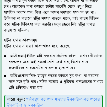
হাঁটুর ব্যথার মূল কারণ হতে পারে আর্থ্রাইটিস, আঘাত বা অতিরিক্ত
চাপ। অনেকেই ব্যথা কমাতে স্থানীয় ফার্মেসি থেকে ওষুধ নিয়ে
সাময়িক আরাম পান, কিন্তু এতে আসল সমস্যার সমাধান হয় না।
চিকিৎসা না করালে হাঁটুর সমস্যা বাড়তে থাকে, তাই কারণ চিহ্নিত
করে সঠিক চিকিৎসা করা জরুরি। চলুন জেনে নিই হাঁটুর ব্যথার
কারণ ও প্রতিকার।
হাঁটুর ব্যথার কারণসমূহ
হাঁটুর ব্যথার সাধারণ কারণগুলির মধ্যে রয়েছে:
অস্টিওআর্থ্রাইটিস
: এটি সবচেয়ে প্রচলিত কারণ। মাঝবয়সী থেকে
বয়স্কদের মধ্যে এই সমস্যা বেশি দেখা যায়, বিশেষ করে
ওজনাধিক্য বা জেনেটিক কারণেও হতে পারে।
অস্টিওপোরোসিস
: হাড়ের ক্ষয়ের কারণে সৃষ্ট ব্যথা, যা বয়সের
সঙ্গে সঙ্গে বৃদ্ধি পায়। সঠিক ব্যায়াম ও পুষ্টিকর খাদ্যগ্রহণের মাধ্যমে
এটি প্রতিরোধ করা যায়।
আরো পড়ুনঃ
গর্ভাবস্থায় কচু শাক খাওয়ার উপকারিতা-কচু শাকের
উপকারিতা ও অপকারিতা