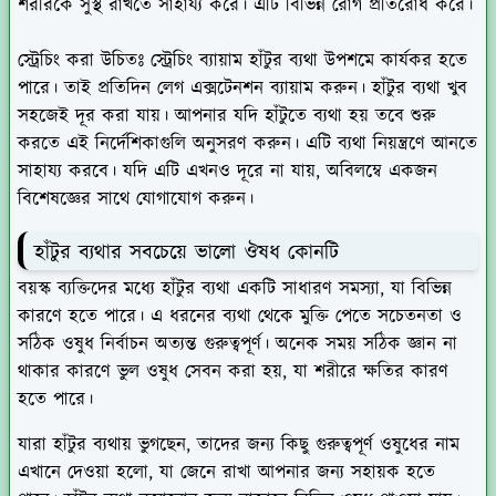
শরীরকে সুস্থ রাখতে সাহায্য করে। এটি বিভিন্ন রোগ প্রতিরোধ করে।
স্ট্রেচিং করা উচিতঃ
স্ট্রেচিং ব্যায়াম হাঁটুর ব্যথা উপশমে কার্যকর হতে
পারে। তাই প্রতিদিন লেগ এক্সটেনশন ব্যায়াম করুন। হাঁটুর ব্যথা খুব
সহজেই দূর করা যায়। আপনার যদি হাঁটুতে ব্যথা হয় তবে শুরু
করতে এই নির্দেশিকাগুলি অনুসরণ করুন। এটি ব্যথা নিয়ন্ত্রণে আনতে
সাহায্য করবে। যদি এটি এখনও দূরে না যায়, অবিলম্বে একজন
বিশেষজ্ঞের সাথে যোগাযোগ করুন।
হাঁটুর ব্যথার সবচেয়ে ভালো ঔষধ কোনটি
বয়স্ক ব্যক্তিদের মধ্যে হাঁটুর ব্যথা একটি সাধারণ সমস্যা, যা বিভিন্ন
কারণে হতে পারে। এ ধরনের ব্যথা থেকে মুক্তি পেতে সচেতনতা ও
সঠিক ওষুধ নির্বাচন অত্যন্ত গুরুত্বপূর্ণ। অনেক সময় সঠিক জ্ঞান না
থাকার কারণে ভুল ওষুধ সেবন করা হয়, যা শরীরে ক্ষতির কারণ
হতে পারে।
যারা হাঁটুর ব্যথায় ভুগছেন, তাদের জন্য কিছু গুরুত্বপূর্ণ ওষুধের নাম
এখানে দেওয়া হলো, যা জেনে রাখা আপনার জন্য সহায়ক হতে