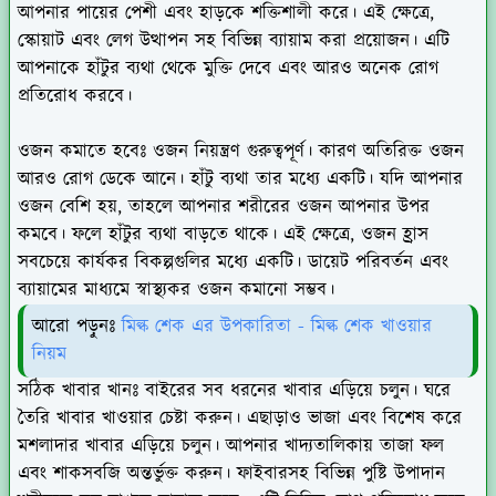
আপনার পায়ের পেশী এবং হাড়কে শক্তিশালী করে। এই ক্ষেত্রে,
স্কোয়াট এবং লেগ উত্থাপন সহ বিভিন্ন ব্যায়াম করা প্রয়োজন। এটি
আপনাকে হাঁটুর ব্যথা থেকে মুক্তি দেবে এবং আরও অনেক রোগ
প্রতিরোধ করবে।
ওজন কমাতে হবেঃ
ওজন নিয়ন্ত্রণ গুরুত্বপূর্ণ। কারণ অতিরিক্ত ওজন
আরও রোগ ডেকে আনে। হাঁটু ব্যথা তার মধ্যে একটি। যদি আপনার
ওজন বেশি হয়, তাহলে আপনার শরীরের ওজন আপনার উপর
কমবে। ফলে হাঁটুর ব্যথা বাড়তে থাকে। এই ক্ষেত্রে, ওজন হ্রাস
সবচেয়ে কার্যকর বিকল্পগুলির মধ্যে একটি। ডায়েট পরিবর্তন এবং
ব্যায়ামের মাধ্যমে স্বাস্থ্যকর ওজন কমানো সম্ভব।
আরো পড়ুনঃ
মিল্ক শেক এর উপকারিতা - মিল্ক শেক খাওয়ার
নিয়ম
সঠিক খাবার খানঃ
বাইরের সব ধরনের খাবার এড়িয়ে চলুন। ঘরে
তৈরি খাবার খাওয়ার চেষ্টা করুন। এছাড়াও ভাজা এবং বিশেষ করে
মশলাদার খাবার এড়িয়ে চলুন। আপনার খাদ্যতালিকায় তাজা ফল
এবং শাকসবজি অন্তর্ভুক্ত করুন। ফাইবারসহ বিভিন্ন পুষ্টি উপাদান