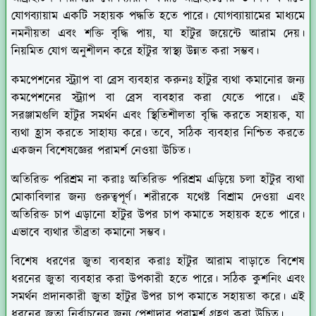
যোগব্যায়াম একটি সহায়ক পদ্ধতি হতে পারে। যোগব্যায়ামের মাধ্যমে
নমনীয়তা এবং শক্তি বৃদ্ধি পায়, যা হাঁটুর জয়েন্টে আরাম দেয়।
নিয়মিত যোগ অনুশীলন করে হাঁটুর স্বাস্থ্য উন্নত করা সম্ভব।
কমপেশনের স্ট্র্যাপ বা ব্রেস ব্যবহার করুনঃ
হাঁটুর ব্যথা কমানোর জন্য
কমপেশনের স্ট্র্যাপ বা ব্রেস ব্যবহার করা যেতে পারে। এই
সরঞ্জামগুলি হাঁটুর সমর্থন এবং স্থিতিশীলতা বৃদ্ধি করতে সহায়ক, যা
ব্যথা হ্রাস করতে সাহায্য করে। তবে, সঠিক ব্যবহার নিশ্চিত করতে
একজন বিশেষজ্ঞের পরামর্শ নেওয়া উচিত।
অতিরিক্ত পরিশ্রম না করাঃ
অতিরিক্ত পরিশ্রম এড়িয়ে চলা হাঁটুর ব্যথা
মোকাবিলার জন্য গুরুত্বপূর্ণ। শরীরকে যথেষ্ট বিশ্রাম দেওয়া এবং
অতিরিক্ত চাপ এড়ানো হাঁটুর উপর চাপ কমাতে সহায়ক হতে পারে।
এভাবে ব্যথার তীব্রতা কমানো সম্ভব।
বিশেষ ধরণের জুতা ব্যবহার করাঃ
হাঁটুর আরাম বাড়াতে বিশেষ
ধরনের জুতা ব্যবহার করা উপকারী হতে পারে। সঠিক কুশনিং এবং
সমর্থন প্রদানকারী জুতা হাঁটুর উপর চাপ কমাতে সহায়তা করে। এই
ধরনের জুতা নির্বাচনের জন্য পেশাদার পরামর্শ গ্রহণ করা উচিত।