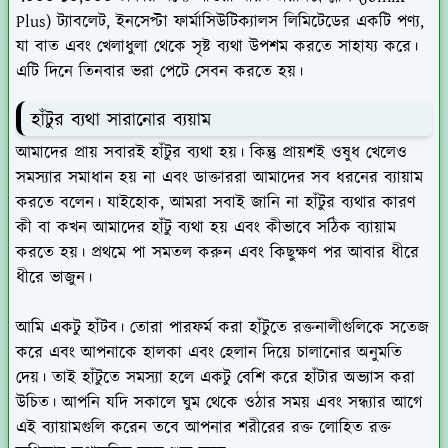
Plus) ট্যাবলেট, ইনসেপ্টা ফার্মাসিউটিক্যালস লিমিটেডের একটি পণ্য,
যা বাত এবং খেলাধুলা থেকে সৃষ্ট ব্যথা উপশম করতে সাহায্য করে।
এটি দিনে তিনবার ভরা পেটে সেবন করতে হয়।
হাঁটুর ব্যথা সারানোর ব্যয়াম
আমাদের প্রায় সবারই হাঁটুর ব্যথা হয়। কিন্তু প্রায়শই ওষুধ খেলেও
সমস্যার সমাধান হয় না এবং ডাক্তাররা আমাদের সব ধরনের ব্যায়াম
করতে বলেন। যাইহোক, আমরা সবাই জানি না হাঁটুর ব্যথার কারণ
কী বা কখন আমাদের হাঁটু ব্যথা হয় এবং কীভাবে সঠিক ব্যায়াম
করতে হয়। প্রথমে পা সমতল করুন এবং কিছুক্ষণ পর আবার ধীরে
ধীরে ভাজুন।
আমি একটু হাঁটব। তোরা পারফর্ম করা হাঁটুতে রক্তনালীগুলিকে সতেজ
করে এবং আপনাকে হালকা এবং হেলান দিয়ে চালানোর অনুমতি
দেয়। তাই হাঁটুতে সমস্যা হলে একটু বেশি করে হাঁটার অভ্যাস করা
উচিত। আপনি যদি সকালে ঘুম থেকে ওঠার সময় এবং সন্ধ্যার আগে
এই ব্যায়ামগুলি করেন তবে আপনার শরীরের রক্ত ​​লোহিত রক্ত ​​