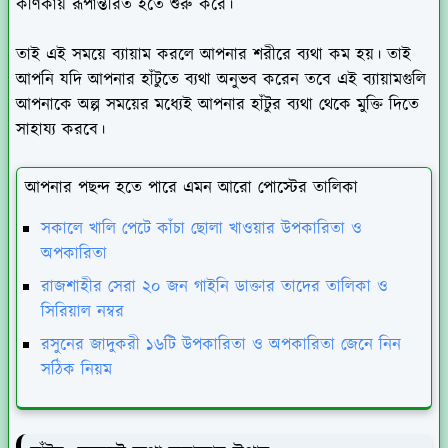
কণিকায় রূপান্তরিত হতে শুরু করে।
তাই এই সময়ে ব্যায়াম করলে আপনার শরীরে ব্যথা কম হয়। তাই
আপনি যদি আপনার হাঁটুতে ব্যথা অনুভব করেন তবে এই ব্যায়ামগুলি
আপনাকে অল্প সময়ের মধ্যেই আপনার হাঁটুর ব্যথা থেকে মুক্তি দিতে
সাহায্য করবে।
আপনার পছন্দ হতে পারে এমন আরো পোস্টের তালিকা
সকালে খালি পেটে কাঁচা ছোলা খাওয়ার উপকারিতা ও
অপকারিতা
রাজশাহীর সেরা ২০ জন গাইনি ডাক্তার তাদের তালিকা ও
সিরিয়াল নম্বর
রসুনের জাদুকরী ১৬টি উপকারিতা ও অপকারিতা জেনে নিন
সঠিক নিয়ম