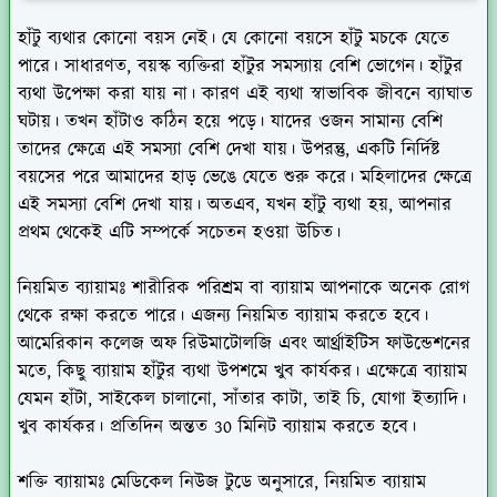
হাঁটু ব্যথার কোনো বয়স নেই। যে কোনো বয়সে হাঁটু মচকে যেতে
পারে। সাধারণত, বয়স্ক ব্যক্তিরা হাঁটুর সমস্যায় বেশি ভোগেন। হাঁটুর
ব্যথা উপেক্ষা করা যায় না। কারণ এই ব্যথা স্বাভাবিক জীবনে ব্যাঘাত
ঘটায়। তখন হাঁটাও কঠিন হয়ে পড়ে। যাদের ওজন সামান্য বেশি
তাদের ক্ষেত্রে এই সমস্যা বেশি দেখা যায়। উপরন্তু, একটি নির্দিষ্ট
বয়সের পরে আমাদের হাড় ভেঙে যেতে শুরু করে। মহিলাদের ক্ষেত্রে
এই সমস্যা বেশি দেখা যায়। অতএব, যখন হাঁটু ব্যথা হয়, আপনার
প্রথম থেকেই এটি সম্পর্কে সচেতন হওয়া উচিত।
নিয়মিত ব্যায়ামঃ
শারীরিক পরিশ্রম বা ব্যায়াম আপনাকে অনেক রোগ
থেকে রক্ষা করতে পারে। এজন্য নিয়মিত ব্যায়াম করতে হবে।
আমেরিকান কলেজ অফ রিউমাটোলজি এবং আর্থ্রাইটিস ফাউন্ডেশনের
মতে, কিছু ব্যায়াম হাঁটুর ব্যথা উপশমে খুব কার্যকর। এক্ষেত্রে ব্যায়াম
যেমন হাঁটা, সাইকেল চালানো, সাঁতার কাটা, তাই চি, যোগা ইত্যাদি।
খুব কার্যকর। প্রতিদিন অন্তত 30 মিনিট ব্যায়াম করতে হবে।
শক্তি ব্যায়ামঃ
মেডিকেল নিউজ টুডে অনুসারে, নিয়মিত ব্যায়াম