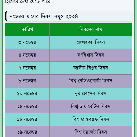
হিসেবে দেখা যেতে পারে।
নভেম্বর মাসের দিবস সমূহ ২০২৪
তারিখ
দিবসের নাম
৩ নভেম্বর
জেলহত্যা দিবস
৪ নভেম্বর
সংবিধান দিবস
৭ নভেম্বর
জাতীয় বিপ্লব দিবস
৮ নভেম্বর
বিশ্ব রেডিওলোজী দিবস
১০ নভেম্বর
নুর হোসেন দিবস
১৪ নভেম্বর
বিশ্ব ডায়াবেটিস দিবস
১৮ নভেম্বর
বিশ্ব প্রাপ্তবয়স্ক দিবস
১৯ নভেম্বর
বিশ্ব টয়লেট দিবস