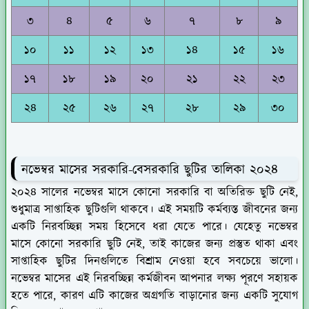
৩
৪
৫
৬
৭
৮
৯
১০
১১
১২
১৩
১৪
১৫
১৬
১৭
১৮
১৯
২০
২১
২২
২৩
২৪
২৫
২৬
২৭
২৮
২৯
৩০
নভেম্বর মাসের সরকারি-বেসরকারি ছুটির তালিকা ২০২৪
২০২৪ সালের নভেম্বর মাসে কোনো সরকারি বা অতিরিক্ত ছুটি নেই,
শুধুমাত্র সাপ্তাহিক ছুটিগুলি থাকবে। এই সময়টি কর্মব্যস্ত জীবনের জন্য
একটি নিরবচ্ছিন্ন সময় হিসেবে ধরা যেতে পারে। যেহেতু নভেম্বর
মাসে কোনো সরকারি ছুটি নেই, তাই কাজের জন্য প্রস্তুত থাকা এবং
সাপ্তাহিক ছুটির দিনগুলিতে বিশ্রাম নেওয়া হবে সবচেয়ে ভালো।
নভেম্বর মাসের এই নিরবচ্ছিন্ন কর্মজীবন আপনার লক্ষ্য পূরণে সহায়ক
হতে পারে, কারণ এটি কাজের অগ্রগতি বাড়ানোর জন্য একটি সুযোগ