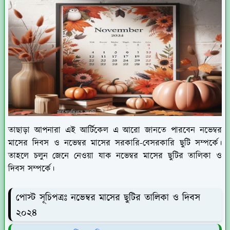
তাছাড়া আপনারা এই আর্টিকেল এ আরো জানতে পারবেন নভেম্বর
মাসের দিবস ও নভেম্বর মাসের সরকারি-বেসরকারি ছুটি সম্পর্কে।
তাহলে চলুন জেনে নেওয়া যাক নভেম্বর মাসের ছুটির তালিকা ও
দিবস সম্পর্কে।
পোস্ট সূচিপত্রঃ নভেম্বর মাসের ছুটির তালিকা ও দিবস
২০২৪