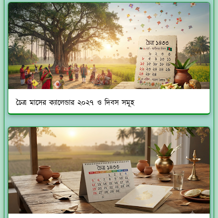
চৈত্র মাসের ক্যালেন্ডার ২০২৭ ও দিবস সমূহ