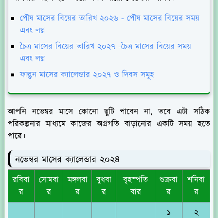
পৌষ মাসের বিয়ের তারিখ ২০২৬ - পৌষ মাসের বিয়ের সময়
এবং লগ্ন
চৈত্র মাসের বিয়ের তারিখ ২০২৭ -চৈত্র মাসের বিয়ের সময়
এবং লগ্ন
ফাল্গুন মাসের ক্যালেন্ডার ২০২৭ ও দিবস সমূহ
আপনি নভেম্বর মাসে কোনো ছুটি পাবেন না, তবে এটা সঠিক
পরিকল্পনার মাধ্যমে কাজের অগ্রগতি বাড়ানোর একটি সময় হতে
পারে।
নভেম্বর মাসের ক্যালেন্ডার ২০২৪
রবিবা
সোমবা
মঙ্গলবা
বুধবা
বৃহস্পতি
শুক্রবা
শনিবা
র
র
র
র
বার
র
র
১
২