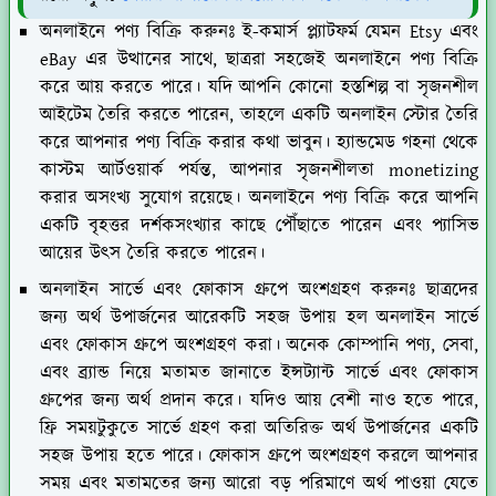
অনলাইনে পণ্য বিক্রি করুনঃ
ই-কমার্স প্ল্যাটফর্ম যেমন Etsy এবং
eBay এর উত্থানের সাথে, ছাত্ররা সহজেই অনলাইনে পণ্য বিক্রি
করে আয় করতে পারে। যদি আপনি কোনো হস্তশিল্প বা সৃজনশীল
আইটেম তৈরি করতে পারেন, তাহলে একটি অনলাইন স্টোর তৈরি
করে আপনার পণ্য বিক্রি করার কথা ভাবুন। হ্যান্ডমেড গহনা থেকে
কাস্টম আর্টওয়ার্ক পর্যন্ত, আপনার সৃজনশীলতা monetizing
করার অসংখ্য সুযোগ রয়েছে। অনলাইনে পণ্য বিক্রি করে আপনি
একটি বৃহত্তর দর্শকসংখ্যার কাছে পৌঁছাতে পারেন এবং প্যাসিভ
আয়ের উৎস তৈরি করতে পারেন।
অনলাইন সার্ভে এবং ফোকাস গ্রুপে অংশগ্রহণ করুনঃ
ছাত্রদের
জন্য অর্থ উপার্জনের আরেকটি সহজ উপায় হল অনলাইন সার্ভে
এবং ফোকাস গ্রুপে অংশগ্রহণ করা। অনেক কোম্পানি পণ্য, সেবা,
এবং ব্র্যান্ড নিয়ে মতামত জানাতে ইন্সট্যান্ট সার্ভে এবং ফোকাস
গ্রুপের জন্য অর্থ প্রদান করে। যদিও আয় বেশী নাও হতে পারে,
ফ্রি সময়টুকুতে সার্ভে গ্রহণ করা অতিরিক্ত অর্থ উপার্জনের একটি
সহজ উপায় হতে পারে। ফোকাস গ্রুপে অংশগ্রহণ করলে আপনার
সময় এবং মতামতের জন্য আরো বড় পরিমাণে অর্থ পাওয়া যেতে