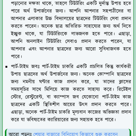
পড়ানোর দক্ষতা থাকে, তাহলে টিউটরিং একটি দুর্দান্ত উপায় হতে
পারে অর্থ উপার্জনের জন্য। আপনি আপনার সহপাঠীদের বা
আপনার এলাকার উচ্চ বিদ্যালয়ের ছাত্রদের টিউটরিং সেবা প্রদান
করতে পারেন। অনেক ছাত্র অতিরিক্ত সাহায্যের জন্য অর্থ দিতে
ইচ্ছুক থাকে, যা টিউটরিংকে লাভজনক হতে পারে। এছাড়া,
আপনি অনলাইন টিউটরিং সেবাও প্রদান করতে পারেন, যা
আপনার এবং আপনার ছাত্রদের জন্য আরো সুবিধাজনক হতে
পারে।
পার্ট-টাইম জবঃ
পার্ট-টাইম চাকরি একটি প্রচলিত কিন্তু কার্যকরী
উপায় ছাত্রদের অর্থ উপার্জনের জন্য। অনেক কোম্পানি ছাত্রদের
জন্য নমনীয় ঘণ্টার কাজ প্রদান করে, যা তাদের ক্লাসের
সময়সূচির সাথে মিলিয়ে কাজ করতে সাহায্য করে। রিটেইল
স্টোর, রেস্টুরেন্ট, বা ক্যাম্পাস জব যেকোনো পার্ট-টাইম কাজ
ছাত্রদের একটি স্থিতিশীল আয়ের উৎস প্রদান করতে পারে।
এছাড়া, অনেক পার্ট-টাইম চাকরি মূল্যবান কাজের অভিজ্ঞতা প্রদান
করে যা ভবিষ্যতের ক্যারিয়ারের জন্য সহায়ক হতে পারে।
আরো পড়ুনঃ
শেয়ার বাজারে বিনিয়োগ কিভাবে শুরু করবেন