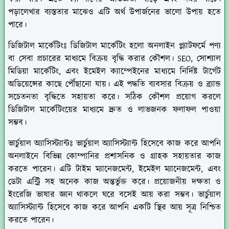
পড়ালেখার ব্যস্ততার মাঝেও এটি অর্থ উপার্জনের ভালো উপায় হতে
পারে।
ডিজিটাল মার্কেটিংঃ
ডিজিটাল মার্কেটিং হলো অনলাইন প্ল্যাটফর্মে পণ্য
বা সেবা প্রচারের মাধ্যমে বিক্রয় বৃদ্ধি করার কৌশল। SEO, সোশ্যাল
মিডিয়া মার্কেটিং, এবং ইমেইল ক্যাম্পেইনের মাধ্যমে নির্দিষ্ট টার্গেট
অডিয়েন্সের কাছে পৌঁছানো যায়। এই পদ্ধতি ব্যবসার বিক্রয় ও ব্র্যান্ড
সচেতনতা বৃদ্ধিতে সহায়তা করে। সঠিক কৌশল প্রয়োগ করলে
ডিজিটাল মার্কেটিংয়ের মাধ্যমে দ্রুত ও লাভজনক ফলাফল পাওয়া
সম্ভব।
ভার্চুয়াল অ্যাসিস্ট্যান্টঃ
ভার্চুয়াল অ্যাসিস্ট্যান্ট হিসেবে কাজ করে আপনি
অনলাইনে বিভিন্ন কোম্পানির প্রশাসনিক ও গ্রাহক সহায়তার কাজ
করতে পারেন। এটি টাইম ম্যানেজমেন্ট, ইমেইল ম্যানেজমেন্ট, এবং
ডেটা এন্ট্রি সহ অনেক কাজ অন্তর্ভুক্ত করে। প্রয়োজনীয় দক্ষতা ও
ইংরেজি ভাষার জ্ঞান থাকলে ঘরে বসেই আয় করা সম্ভব। ভার্চুয়াল
অ্যাসিস্ট্যান্ট হিসেবে কাজ করে আপনি একটি স্থির আয় সূত্র নিশ্চিত
করতে পারেন।