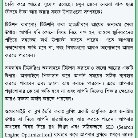
তৈরি করে আয়ের সুযোগ রয়েছে। চলুন জেনে নেওয়া যাক ছাত্র
জীবনে টাকা আয় করার সহজ উপায়গুলো সম্পরকেঃ
টিউশন করানোঃ
টিউশনি করা ছাত্রজীবনে আয়ের অন্যতম সেরা
উপায়। আপনি যদি কোনো বিষয় নিয়ে দক্ষ হন, তাহলে জুনিয়রদের
পড়িয়ে সহজেই অর্থ উপার্জন করতে পারেন। এতে আপনার
পড়াশোনার ক্ষতি হবে না, বরং বিষয়গুলো আরও ভালোভাবে আয়ত্ত
করতে পারবেন।
অনলাইন টিউটরিংঃ
অনলাইনে টিউশন করানোও ভালো আয়ের একটি
উপায়। অনলাইনে শিক্ষাদান করে আপনি সময়ের সঠিক ব্যবহার
করতে পারবেন এবং ভালো আয় করতে পারবেন। এতে আপনার
পড়াশোনার কোনো ক্ষতি হবে না এবং আপনি নিজেও শিক্ষার ক্ষেত্রেও
আরও দক্ষতা অর্জন করতে পারবেন।
ওয়েবসাইট বা ব্লগ তৈরি করাঃ
ব্লগিং একটি আধুনিক এবং জনপ্রিয়
উপায় যা দিয়ে আপনি ছাত্রজীবনেই আয় করতে পারেন। আপনার
আগ্রহের বিষয় নিয়ে ব্লগ লিখুন এবং সঠিকভাবে SEO (Search
Engine Optimization) ব্যবহার করে আপনার ব্লগকে গুগলে র‍্যাংক