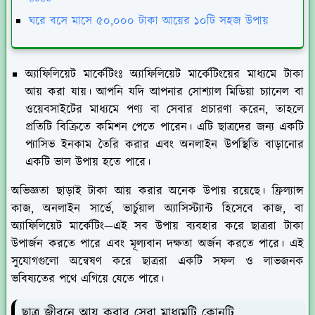
ঘরে বসে মাসে ৫০,০০০ টাকা আয়ের ১০টি সহজ উপায়
অ্যাফিলিয়েট মার্কেটিংঃ
অ্যাফিলিয়েট মার্কেটিংয়ের মাধ্যমে টাকা
আয় করা যায়। আপনি যদি আপনার সোশ্যাল মিডিয়া চ্যানেল বা
ওয়েবসাইটের মাধ্যমে পণ্য বা সেবার প্রচারণা করেন, তাহলে
প্রতিটি বিক্রিতে কমিশন পেতে পারেন। এটি ছাত্রদের জন্য একটি
প্যাসিভ ইনকাম তৈরি করার এবং অনলাইন উপস্থিতি বাড়ানোর
একটি ভাল উপায় হতে পারে।
অভিজ্ঞতা ছাড়াই টাকা আয় করার অনেক উপায় রয়েছে। ফ্রিল্যান্স
কাজ, অনলাইন সার্ভে, ভার্চুয়াল অ্যাসিস্ট্যান্ট হিসেবে কাজ, বা
অ্যাফিলিয়েট মার্কেটিং—এই সব উপায় ব্যবহার করে ছাত্ররা টাকা
উপার্জন করতে পারে এবং মূল্যবান দক্ষতা অর্জন করতে পারে। এই
সুযোগগুলো অন্বেষণ করে ছাত্ররা একটি সফল ও লাভজনক
ভবিষ্যতের পথে এগিয়ে যেতে পারে।
ছাত্র জীবনে আয় করার সেরা মাধ্যমটি কোনটি