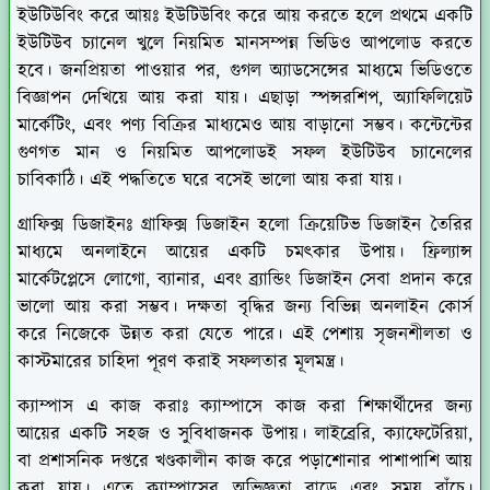
ইউটিউবিং করে আয়ঃ
ইউটিউবিং করে আয় করতে হলে প্রথমে একটি
ইউটিউব চ্যানেল খুলে নিয়মিত মানসম্পন্ন ভিডিও আপলোড করতে
হবে। জনপ্রিয়তা পাওয়ার পর, গুগল অ্যাডসেন্সের মাধ্যমে ভিডিওতে
বিজ্ঞাপন দেখিয়ে আয় করা যায়। এছাড়া স্পন্সরশিপ, অ্যাফিলিয়েট
মার্কেটিং, এবং পণ্য বিক্রির মাধ্যমেও আয় বাড়ানো সম্ভব। কন্টেন্টের
গুণগত মান ও নিয়মিত আপলোডই সফল ইউটিউব চ্যানেলের
চাবিকাঠি। এই পদ্ধতিতে ঘরে বসেই ভালো আয় করা যায়।
গ্রাফিক্স ডিজাইনঃ
গ্রাফিক্স ডিজাইন হলো ক্রিয়েটিভ ডিজাইন তৈরির
মাধ্যমে অনলাইনে আয়ের একটি চমৎকার উপায়। ফ্রিল্যান্স
মার্কেটপ্লেসে লোগো, ব্যানার, এবং ব্র্যান্ডিং ডিজাইন সেবা প্রদান করে
ভালো আয় করা সম্ভব। দক্ষতা বৃদ্ধির জন্য বিভিন্ন অনলাইন কোর্স
করে নিজেকে উন্নত করা যেতে পারে। এই পেশায় সৃজনশীলতা ও
কাস্টমারের চাহিদা পূরণ করাই সফলতার মূলমন্ত্র।
ক্যাম্পাস এ কাজ করাঃ
ক্যাম্পাসে কাজ করা শিক্ষার্থীদের জন্য
আয়ের একটি সহজ ও সুবিধাজনক উপায়। লাইব্রেরি, ক্যাফেটেরিয়া,
বা প্রশাসনিক দপ্তরে খণ্ডকালীন কাজ করে পড়াশোনার পাশাপাশি আয়
করা যায়। এতে ক্যাম্পাসের অভিজ্ঞতা বাড়ে এবং সময় বাঁচে।