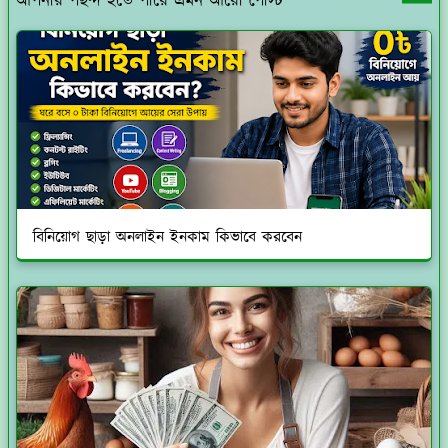
আপনার পছন্দ হতে পারে এমন আরো পোস্ট
বিনিয়োগ ছাড়া অনলাইন ইনকাম কিভাবে করবেন