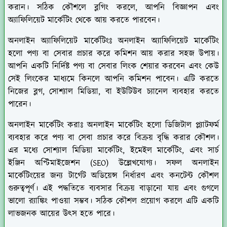
করান। সঠিক কৌশলে ব্লগিং করলে, আপনি বিজ্ঞাপন এবং
অ্যাফিলিয়েট মার্কেটিং থেকে আয় করতে পারবেন।
অনলাইন অ্যাফিলিয়েট মার্কেটিংঃ
অনলাইন অ্যাফিলিয়েট মার্কেটিং
হলো পণ্য বা সেবার প্রচার করে কমিশন আয় করার সহজ উপায়।
আপনি একটি নির্দিষ্ট পণ্য বা সেবার লিংক শেয়ার করবেন এবং কেউ
সেই লিংকের মাধ্যমে কিনলে আপনি কমিশন পাবেন। এটি করতে
নিজের ব্লগ, সোশ্যাল মিডিয়া, বা ইউটিউব চ্যানেল ব্যবহার করতে
পারেন।
অনলাইন মার্কেটিং করাঃ
অনলাইন মার্কেটিং হলো ডিজিটাল প্ল্যাটফর্ম
ব্যবহার করে পণ্য বা সেবা প্রচার করে বিক্রয় বৃদ্ধি করার কৌশল।
এর মধ্যে সোশ্যাল মিডিয়া মার্কেটিং, ইমেইল মার্কেটিং, এবং সার্চ
ইঞ্জিন অপ্টিমাইজেশন (SEO) উল্লেখযোগ্য। সফল অনলাইন
মার্কেটিংয়ের জন্য টার্গেট অডিয়েন্স নির্ধারণ এবং কনটেন্ট কৌশল
গুরুত্বপূর্ণ। এই পদ্ধতিতে ব্যবসার বিক্রয় বাড়ানো যায় এবং গুগলে
ভালো র‍্যাঙ্কিং পাওয়া সম্ভব। সঠিক কৌশল প্রয়োগ করলে এটি একটি
লাভজনক আয়ের উৎস হতে পারে।