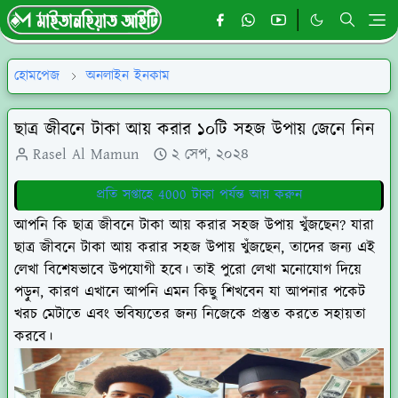
হোমপেজ
অনলাইন ইনকাম
ছাত্র জীবনে টাকা আয় করার ১০টি সহজ উপায় জেনে নিন
Rasel Al Mamun
২ সেপ, ২০২৪
প্রতি সপ্তাহে 4000 টাকা পর্যন্ত আয় করুন
আপনি কি ছাত্র জীবনে টাকা আয় করার সহজ উপায় খুঁজছেন? যারা
ছাত্র জীবনে টাকা আয় করার সহজ উপায় খুঁজছেন, তাদের জন্য এই
লেখা বিশেষভাবে উপযোগী হবে। তাই পুরো লেখা মনোযোগ দিয়ে
পড়ুন, কারণ এখানে আপনি এমন কিছু শিখবেন যা আপনার পকেট
খরচ মেটাতে এবং ভবিষ্যতের জন্য নিজেকে প্রস্তুত করতে সহায়তা
করবে।