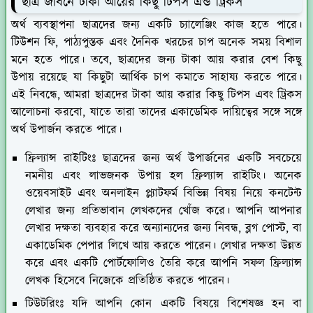
ছাত্র জীবনে টাকা আয়ের কিছু টিপস এন্ড ট্রিকস
অর্থ ব্যবস্থাপনা ছাত্রদের জন্য একটি চ্যালেঞ্জিং কাজ হতে পারে।
টিউশন ফি, পাঠ্যপুস্তক এবং দৈনিক খরচের চাপ অনেক সময় বিশাল
মনে হতে পারে। তবে, ছাত্রদের জন্য টাকা আয় করার বেশ কিছু
উপায় রয়েছে যা কিছুটা আর্থিক চাপ কমাতে সাহায্য করতে পারে।
এই নিবন্ধে, আমরা ছাত্রদের টাকা আয় করার কিছু টিপস এবং ট্রিকস
আলোচনা করবো, যাতে তারা তাদের একাডেমিক দায়িত্বের সঙ্গে সঙ্গে
অর্থ উপার্জন করতে পারে।
ফ্রিল্যান্স রাইটিংঃ
ছাত্রদের জন্য অর্থ উপার্জনের একটি সবচেয়ে
নমনীয় এবং লাভজনক উপায় হল ফ্রিল্যান্স রাইটিং। অনেক
ওয়েবসাইট এবং অনলাইন প্ল্যাটফর্ম বিভিন্ন বিষয় নিয়ে কনটেন্ট
লেখার জন্য প্রতিভাবান লেখকদের খোঁজ করে। আপনি আপনার
লেখার দক্ষতা ব্যবহার করে অন্যান্যদের জন্য নিবন্ধ, ব্লগ পোস্ট, বা
একাডেমিক পেপার লিখে আয় করতে পারেন। লেখার দক্ষতা উন্নত
করে এবং একটি পোর্টফোলিও তৈরি করে আপনি সফল ফ্রিল্যান্স
লেখক হিসেবে নিজেকে প্রতিষ্ঠিত করতে পারেন।
টিউটরিংঃ
যদি আপনি কোন একটি বিষয়ে বিশেষজ্ঞ হন বা