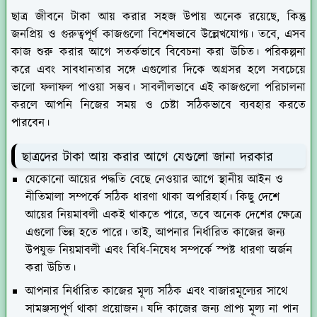
ছাত্র জীবনে টাকা আয় করার সহজ উপায় অনেক রয়েছে, কিন্তু
জনপ্রিয় ও গুরুত্বপূর্ণ কাজগুলো বিশেষভাবে উল্লেখযোগ্য। তবে, এসব
কাজ শুরু করার আগে সতর্কভাবে বিবেচনা করা উচিত। পরিকল্পনা
করে এবং সাবধানতার সঙ্গে এগুলোর দিকে অগ্রসর হলে সবচেয়ে
ভালো ফলাফল পাওয়া সম্ভব। সাবলীলভাবে এই কাজগুলো পরিচালনা
করলে আপনি নিজের সময় ও চেষ্টা সঠিকভাবে ব্যবহার করতে
পারবেন।
ছাত্রদের টাকা আয় করার আগে যেগুলো জানা দরকার
যেকোনো আয়ের পদ্ধতি বেছে নেওয়ার আগে স্থানীয় আইন ও
নীতিমালা সম্পর্কে সঠিক ধারণা থাকা অপরিহার্য। কিছু দেশে
আয়ের নিয়মাবলী একই থাকতে পারে, তবে অনেক দেশের ক্ষেত্রে
এগুলো ভিন্ন হতে পারে। তাই, আপনার নির্ধারিত কাজের জন্য
উপযুক্ত নিয়মাবলী এবং বিধি-নিষেধ সম্পর্কে স্পষ্ট ধারণা অর্জন
করা উচিত।
আপনার নির্ধারিত কাজের মূল্য সঠিক এবং বাজারমূল্যের সাথে
সামঞ্জস্যপূর্ণ থাকা প্রয়োজন। যদি কাজের জন্য প্রাপ্য মূল্য না পান