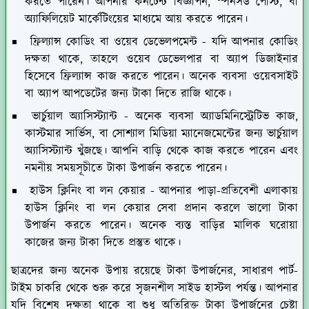
করতে পারেন। আপনার কনটেন্ট বিজ্ঞাপন, স্পনসর্ড পোস্ট, বা
অ্যাফিলিয়েট মার্কেটিংয়ের মাধ্যমে আয় করতে পারেন।
ফ্রিল্যান্স কোডিং বা ওয়েব ডেভেলপমেন্ট
- যদি আপনার কোডিং
দক্ষতা থাকে, তাহলে ওয়েব ডেভেলপার বা অ্যাপ ডিজাইনার
হিসেবে ফ্রিল্যান্স কাজ করতে পারেন। অনেক ব্যবসা ওয়েবসাইট
বা অ্যাপ আপডেটের জন্য টাকা দিতে রাজি থাকে।
ভার্চুয়াল অ্যাসিস্ট্যান্ট
- অনেক ব্যবসা অ্যাডমিনিস্ট্রেটিভ কাজ,
কাস্টমার সার্ভিস, বা সোশ্যাল মিডিয়া ম্যানেজমেন্টের জন্য ভার্চুয়াল
অ্যাসিস্ট্যান্ট খুঁজছে। আপনি বাড়ি থেকে কাজ করতে পারেন এবং
নমনীয় সময়সূচীতে টাকা উপার্জন করতে পারেন।
হাউস ক্লিনিং বা লন কেয়ার
- আপনার পাড়া-প্রতিবেশী এলাকায়
হাউস ক্লিনিং বা লন কেয়ার সেবা প্রদান করলে ভালো টাকা
উপার্জন করতে পারেন। অনেক ব্যস্ত বাড়ির মালিক ঘরোয়া
কাজের জন্য টাকা দিতে প্রস্তুত থাকে।
ছাত্রদের জন্য অনেক উপায় রয়েছে টাকা উপার্জনের, সাধারণ পার্ট-
টাইম চাকরি থেকে শুরু করে সৃজনশীল সাইড হাস্টল পর্যন্ত। আপনার
যদি বিশেষ দক্ষতা থাকে বা শুধু অতিরিক্ত টাকা উপার্জনের চেষ্টা