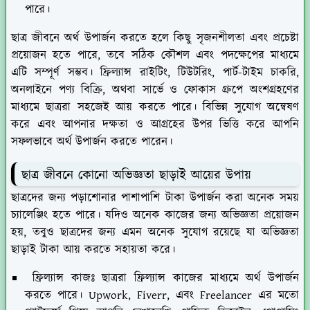
পারে।
ছাত্র জীবনে অর্থ উপার্জন করতে হলে কিছু সৃজনশীলতা এবং প্রচেষ্টা
প্রয়োজন হতে পারে, তবে সঠিক কৌশল এবং পদক্ষেপের মাধ্যমে
এটি সম্পূর্ণ সম্ভব। ফ্রিল্যান্স রাইটিং, টিউটরিং, পার্ট-টাইম চাকরি,
অনলাইনে পণ্য বিক্রি, অথবা সার্ভে ও ফোকাস গ্রুপে অংশগ্রহণের
মাধ্যমে ছাত্ররা সহজেই আয় করতে পারে। বিভিন্ন সুযোগ অন্বেষণ
করে এবং আপনার দক্ষতা ও আগ্রহের উপর ভিত্তি করে আপনি
সফলভাবে অর্থ উপার্জন করতে পারেন।
ছাত্র জীবনে কোনো অভিজ্ঞতা ছাড়াই আয়ের উপায়
ছাত্রদের জন্য পড়াশোনার পাশাপাশি টাকা উপার্জন করা অনেক সময়
চ্যালেঞ্জিং হতে পারে। যদিও অনেক কাজের জন্য অভিজ্ঞতা প্রয়োজন
হয়, তবুও ছাত্রদের জন্য এমন অনেক সুযোগ রয়েছে যা অভিজ্ঞতা
ছাড়াই টাকা আয় করতে সহায়তা করে।
ফ্রিল্যান্স কাজঃ
ছাত্ররা ফ্রিল্যান্স কাজের মাধ্যমে অর্থ উপার্জন
করতে পারে। Upwork, Fiverr, এবং Freelancer এর মতো