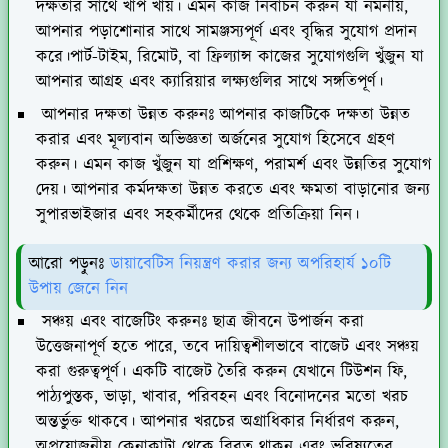
দক্ষতার সাথে খাপ খায়। এমন কাজ নির্বাচন করুন যা নমনীয়,
আপনার পড়াশোনার সাথে সামঞ্জস্যপূর্ণ এবং বৃদ্ধির সুযোগ প্রদান
করে।পার্ট-টাইম, রিমোট, বা ফ্রিল্যান্স কাজের সুযোগগুলি খুঁজুন যা
আপনার আগ্রহ এবং ক্যারিয়ার লক্ষ্যগুলির সাথে সঙ্গতিপূর্ণ।
আপনার দক্ষতা উন্নত করুনঃ
আপনার কাজটিকে দক্ষতা উন্নত
করার এবং মূল্যবান অভিজ্ঞতা অর্জনের সুযোগ হিসেবে গ্রহণ
করুন। এমন কাজ খুঁজুন যা প্রশিক্ষণ, পরামর্শ এবং উন্নতির সুযোগ
দেয়। আপনার কর্মদক্ষতা উন্নত করতে এবং ক্ষমতা বাড়ানোর জন্য
সুপারভাইজার এবং সহকর্মীদের থেকে প্রতিক্রিয়া নিন।
আরো পড়ুনঃ
ডায়াবেটিস নিয়ন্ত্রণ করার জন্য অপরিহার্য ১০টি
উপায় জেনে নিন
সঞ্চয় এবং বাজেটিং করুনঃ
ছাত্র জীবনে উপার্জন করা
উত্তেজনাপূর্ণ হতে পারে, তবে দায়িত্বশীলভাবে বাজেট এবং সঞ্চয়
করা গুরুত্বপূর্ণ। একটি বাজেট তৈরি করুন যেখানে টিউশন ফি,
পাঠ্যপুস্তক, ভাড়া, খাবার, পরিবহন এবং বিনোদনের মতো খরচ
অন্তর্ভুক্ত থাকবে। আপনার খরচের অগ্রাধিকার নির্ধারণ করুন,
অপ্রয়োজনীয় কেনাকাটা থেকে বিরত থাকুন এবং ভবিষ্যতের