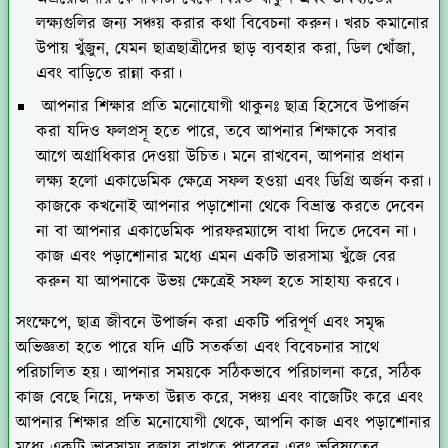
লক্ষ্যগুলির জন্য সঞ্চয় করার কথা বিবেচনা করুন। খরচ কমানোর
উপায় খুঁজুন, যেমন ছাত্রছাত্রীদের ছাড় ব্যবহার করা, ডিল খোঁজা,
এবং বাড়িতে রান্না করা।
আপনার শিক্ষার প্রতি মনোযোগী থাকুনঃ
ছাত্র হিসেবে উপার্জন
করা যদিও ফলপ্রসূ হতে পারে, তবে আপনার শিক্ষাকে সবার
আগে অগ্রাধিকার দেওয়া উচিত। মনে রাখবেন, আপনার প্রধান
লক্ষ্য হলো একাডেমিক ক্ষেত্রে সফল হওয়া এবং ডিগ্রি অর্জন করা।
কাজকে কখনোই আপনার পড়াশোনা থেকে বিভ্রান্ত করতে দেবেন
না বা আপনার একাডেমিক পারফরম্যান্সে বাধা দিতে দেবেন না।
কাজ এবং পড়াশোনার মধ্যে এমন একটি ভারসাম্য খুঁজে বের
করুন যা আপনাকে উভয় ক্ষেত্রেই সফল হতে সাহায্য করবে।
সংক্ষেপে, ছাত্র জীবনে উপার্জন করা একটি পরিপূর্ণ এবং সমৃদ্ধ
অভিজ্ঞতা হতে পারে যদি এটি সতর্কতা এবং বিবেচনার সাথে
পরিচালিত হয়। আপনার সময়কে সঠিকভাবে পরিচালনা করে, সঠিক
কাজ বেছে নিয়ে, দক্ষতা উন্নত করে, সঞ্চয় এবং বাজেটিং করে এবং
আপনার শিক্ষার প্রতি মনোযোগী থেকে, আপনি কাজ এবং পড়াশোনার