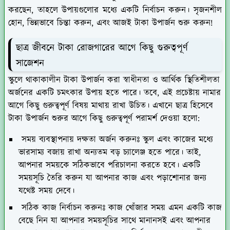
করছেন, তাহলে উপায়গুলোর মধ্যে একটি নির্বাচন করুন। সৃজনশীল
হোন, ভিন্নভাবে চিন্তা করুন, এবং আজই টাকা উপার্জন শুরু করুন!
ছাত্র জীবনে টাকা রোজগারের আগে কিছু গুরুত্বপূর্ণ
সাজেশন
স্কুলে থাকাকালীন টাকা উপার্জন করা স্বাধীনতা ও আর্থিক স্থিতিশীলতা
অর্জনের একটি চমৎকার উপায় হতে পারে। তবে, এই প্রচেষ্টায় নামার
আগে কিছু গুরুত্বপূর্ণ বিষয় মাথায় রাখা উচিত। এখানে ছাত্র হিসেবে
টাকা উপার্জন শুরুর আগে কিছু গুরুত্বপূর্ণ পরামর্শ দেওয়া হলো:
সময় ব্যবস্থাপনায় দক্ষতা অর্জন করুনঃ
স্কুল এবং কাজের মধ্যে
ভারসাম্য বজায় রাখা অন্যতম বড় চ্যালেঞ্জ হতে পারে। তাই,
আপনার সময়কে সঠিকভাবে পরিচালনা করতে হবে। একটি
সময়সূচি তৈরি করুন যা আপনার কাজ এবং পড়াশোনার জন্য
যথেষ্ট সময় দেবে।
সঠিক কাজ নির্বাচন করুনঃ
কাজ খোঁজার সময় এমন একটি কাজ
বেছে নিন যা আপনার সময়সূচির সাথে মানানসই এবং আপনার