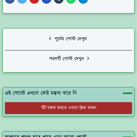
পূর্বের পোস্ট দেখুন
পরবর্তী পোস্ট দেখুন
এই পোস্টে এখনো কেউ মন্তব্য করে নি
মন্তব্য করতে এখানে ক্লিক করুন