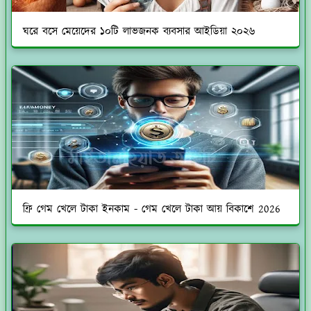
ঘরে বসে মেয়েদের ১০টি লাভজনক ব্যবসার আইডিয়া ২০২৬
ফ্রি গেম খেলে টাকা ইনকাম - গেম খেলে টাকা আয় বিকাশে 2026