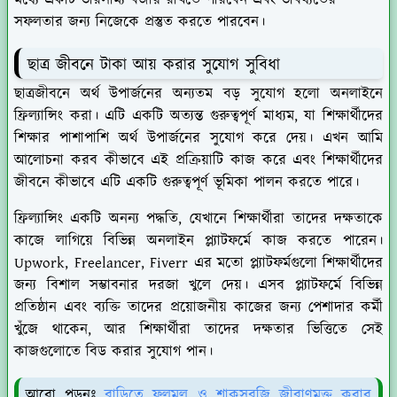
মধ্যে একটি ভারসাম্য বজায় রাখতে পারবেন এবং ভবিষ্যতের
সফলতার জন্য নিজেকে প্রস্তুত করতে পারবেন।
ছাত্র জীবনে টাকা আয় করার সুযোগ সুবিধা
ছাত্রজীবনে অর্থ উপার্জনের অন্যতম বড় সুযোগ হলো অনলাইনে
ফ্রিল্যান্সিং করা। এটি একটি অত্যন্ত গুরুত্বপূর্ণ মাধ্যম, যা শিক্ষার্থীদের
শিক্ষার পাশাপাশি অর্থ উপার্জনের সুযোগ করে দেয়। এখন আমি
আলোচনা করব কীভাবে এই প্রক্রিয়াটি কাজ করে এবং শিক্ষার্থীদের
জীবনে কীভাবে এটি একটি গুরুত্বপূর্ণ ভূমিকা পালন করতে পারে।
ফ্রিল্যান্সিং একটি অনন্য পদ্ধতি, যেখানে শিক্ষার্থীরা তাদের দক্ষতাকে
কাজে লাগিয়ে বিভিন্ন অনলাইন প্ল্যাটফর্মে কাজ করতে পারেন।
Upwork, Freelancer, Fiverr এর মতো প্ল্যাটফর্মগুলো শিক্ষার্থীদের
জন্য বিশাল সম্ভাবনার দরজা খুলে দেয়। এসব প্ল্যাটফর্মে বিভিন্ন
প্রতিষ্ঠান এবং ব্যক্তি তাদের প্রয়োজনীয় কাজের জন্য পেশাদার কর্মী
খুঁজে থাকেন, আর শিক্ষার্থীরা তাদের দক্ষতার ভিত্তিতে সেই
কাজগুলোতে বিড করার সুযোগ পান।
আরো পড়ুনঃ
বাড়িতে ফলমূল ও শাকসবজি জীবাণুমুক্ত করার