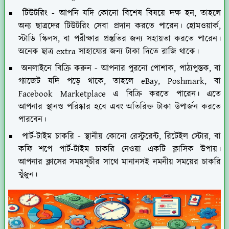
টিউটরিং
- আপনি যদি কোনো বিশেষ বিষয়ে দক্ষ হন, তাহলে
অন্য ছাত্রদের টিউটরিং সেবা প্রদান করতে পারেন। হোমওয়ার্ক,
স্টাডি স্কিলস, বা পরীক্ষার প্রস্তুতির জন্য সহায়তা করতে পারেন।
অনেক ছাত্র extra সাহায্যের জন্য টাকা দিতে রাজি থাকে।
অনলাইনে বিক্রি করুন
- আপনার পুরনো পোশাক, পাঠ্যপুস্তক, বা
গ্যাজেট যদি পড়ে থাকে, তাহলে eBay, Poshmark, বা
Facebook Marketplace এ বিক্রি করতে পারেন। এতে
আপনার স্থানও পরিষ্কার হবে এবং অতিরিক্ত টাকা উপার্জন করতে
পারবেন।
পার্ট-টাইম চাকরি
- স্থানীয় কোনো রেস্টুরেন্ট, রিটেইল স্টোর, বা
কফি শপে পার্ট-টাইম চাকরি নেওয়া একটি ক্লাসিক উপায়।
আপনার ক্লাসের সময়সূচীর সাথে মানানসই নমনীয় সময়ের চাকরি
খুঁজুন।