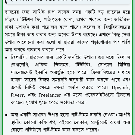
ছাত্রদের জন্য আর্থিক চাপ অনেক সময় একটি বড় চ্যালেঞ্জ হয়ে
দাঁড়ায়। টিউশন ফি, পাঠ্যপুস্তক কেনা, অথবা খরচের জন্য অতিরিক্ত
টাকা উপার্জন করা প্রয়োজন হতে পারে। কলেজ বা বিশ্ববিদ্যালয়ের
সময়ে টাকা আয় করার জন্য অনেক উপায় রয়েছে। এখানে কিছু সেরা
উপায় আলোচনা করা হলো যা ছাত্ররা তাদের পড়াশোনার পাশাপাশি
আয় করতে ব্যবহার করতে পারে।
ফ্রিল্যান্সিং ছাত্রদের জন্য একটি জনপ্রিয় উপায়। এর মধ্যে ফ্রিল্যান্স
লেখালেখি, গ্রাফিক ডিজাইন, টিউটরিং, সোশ্যাল মিডিয়া
ম্যানেজমেন্ট ইত্যাদি অন্তর্ভুক্ত হতে পারে। ফ্রিল্যান্সিংয়ের মাধ্যমে
ছাত্ররা তাদের নিজস্ব সময়সূচি অনুযায়ী কাজ করতে পারে এবং
একটি নির্দিষ্ট ক্ষেত্রে দক্ষতা অর্জন করতে পারে। Upwork,
Fiverr, এবং Freelancer এর মতো ওয়েবসাইটগুলো ফ্রিল্যান্স
কাজের সুযোগ খুঁজে পেতে সহায়তা করে।
অন্য একটি সাধারণ উপায় হলো পার্ট-টাইম চাকরি নেওয়া। আপনি
স্থানীয় কোনো কফি শপ, বইয়ের দোকান, রেস্টুরেন্ট অথবা অন্য
কোনো প্রতিষ্ঠানে পার্ট-টাইম কাজ করতে পারেন।