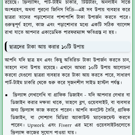
রয়েছে। ফ্রিল্যান্সিং, পার্ট-টাইম চাকরি, টিউটরিং, অনলাইন সার্ভে
অংশগ্রহণ, অথবা পুরনো জিনিস বিক্রি—এই সব উপায় ব্যবহার করে
ছাত্ররা তাদের পড়াশোনার পাশাপাশি টাকা উপার্জন করতে পারে।
গুরুত্বপূর্ণ হলো, কাজ এবং পড়াশোনার মধ্যে একটি সঠিক ব্যালেন্স
রাখা যাতে আপনার একাডেমিক পারফরম্যান্স ক্ষতিগ্রস্ত না হয়।
ছাত্রদের টাকা আয় করার ১০টি উপায়
আপনি যদি ছাত্র হন এবং কিছু অতিরিক্ত টাকা উপার্জন করতে চান,
তাহলে নানা উপায় রয়েছে। এখানে আমরা ১০টি উপায় আলোচনা
করবো যেগুলো ছাত্ররা ব্যবহার করে টাকা আয় করতে পারে, সাধারণ
পার্ট-টাইম চাকরি থেকে শুরু করে সৃজনশীল সাইড হাস্টল পর্যন্ত।
ফ্রিল্যান্স লেখালেখি বা গ্রাফিক ডিজাইন
- যদি আপনার লেখার বা
ডিজাইন করার দক্ষতা থাকে, তাহলে ব্লগ, ওয়েবসাইট, বা ব্যবসার
জন্য ফ্রিল্যান্স কাজ করতে পারেন। আপনি কনটেন্ট তৈরি, গ্রাফিক
ডিজাইন, বা সোশ্যাল মিডিয়া অ্যাকাউন্ট ম্যানেজমেন্ট করতে
পারেন। Upwork এবং Fiverr এর মতো ওয়েবসাইটগুলোতে
ফ্রিল্যান্স কাজের সুযোগ পাওয়া যায়।